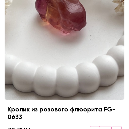
Кролик из розового флюорита FG-
0633