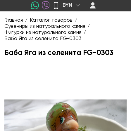
BYN
Главная
Каталог товаров
/
/
Сувениры из натурального камня
/
Фигурки из натурального камня
/
Баба Яга из селенита FG-0303
Баба Яга из селенита FG-0303