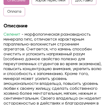
Описание
Характеристики
Доставка
Оплата
Описание
Селенит
- морфологическая разновидность
минерала гипс, отличается характерным
параллельно-волокнистым строением
агрегатов. Считается, что камень способен
очистить и успокоить напряженный разум
(особенно данное свойство полезно для
переутомленных студентов во время экзаменов),
повысить концентрацию внимания, укрепить волю
и способность к запоминанию. Кроме того,
минерал может усилить уровень
эмоциональности владельца, повысить уровень
любви к своему жилищу, сделать собственного
хозяина более мечтательным, мягким, нежным и
сентиментальным. Своего владельца он наделит
осторожностью в действиях и благоразумием в