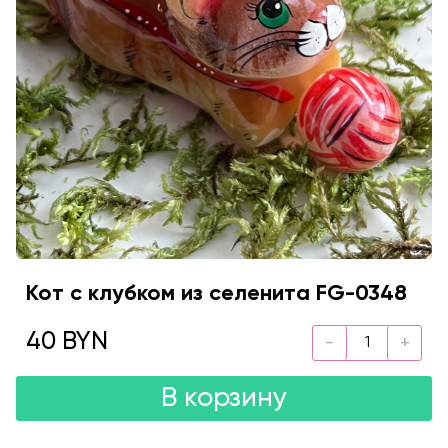
Кот с клубком из селенита FG-0348
40 BYN
В корзину