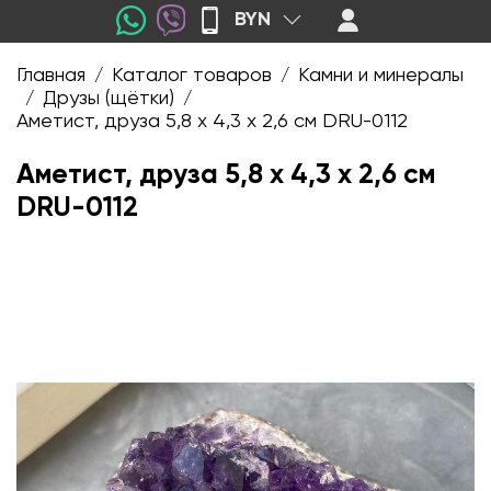
BYN
Главная
Каталог товаров
Камни и минералы
/
/
Друзы (щётки)
/
/
Аметист, друза 5,8 х 4,3 х 2,6 см DRU-0112
Аметист, друза 5,8 х 4,3 х 2,6 см
DRU-0112