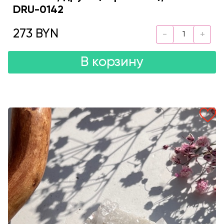
DRU-0142
273 BYN
В корзину