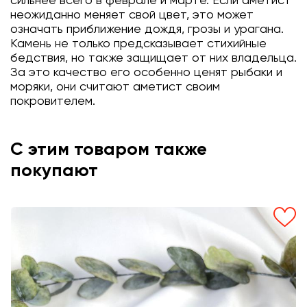
сильнее всего в феврале и марте. Если аметист
неожиданно меняет свой цвет, это может
означать приближение дождя, грозы и урагана.
Камень не только предсказывает стихийные
бедствия, но также защищает от них владельца.
За это качество его особенно ценят рыбаки и
моряки, они считают аметист своим
покровителем.
С этим товаром также
покупают