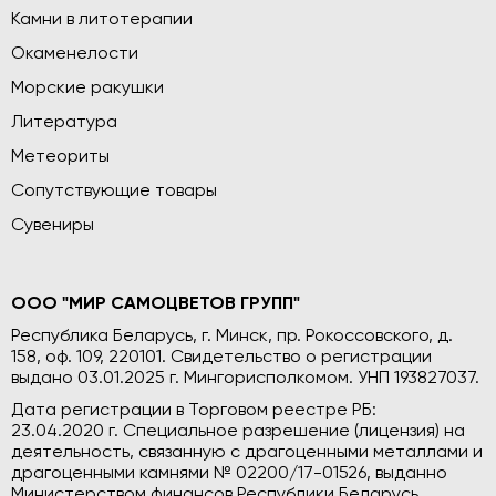
Камни в литотерапии
Окаменелости
Морские ракушки
Литература
Метеориты
Сопутствующие товары
Сувениры
ООО "МИР САМОЦВЕТОВ ГРУПП"
Республика Беларусь, г. Минск, пр. Рокоссовского, д.
158, оф. 109, 220101. Свидетельство о регистрации
выдано 03.01.2025 г. Мингорисполкомом. УНП 193827037.
Дата регистрации в Торговом реестре РБ:
23.04.2020 г. Специальное разрешение (лицензия) на
деятельность, связанную с драгоценными металлами и
драгоценными камнями № 02200/17-01526, выданно
Министерством финансов Республики Беларусь.