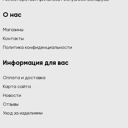
О нас
Магазины
Контакты
Политика конфиденциальности
Информация для вас
Оплата и доставка
Карта сайта
Новости
Отзывы
Уход за изделиями