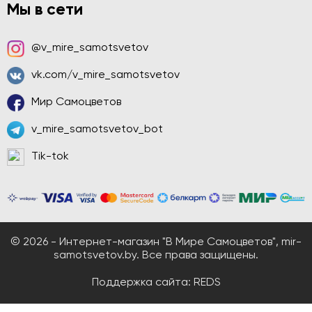
Мы в сети
@v_mire_samotsvetov
vk.com/v_mire_samotsvetov
Мир Самоцветов
v_mire_samotsvetov_bot
Tik-tok
© 2026 - Интернет-магазин "В Мире Самоцветов", mir-
samotsvetov.by. Все права защищены.
Поддержка сайта:
REDS