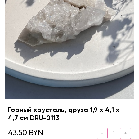
Горный хрусталь, друза 1,9 х 4,1 х
4,7 см DRU-0113
43.50 BYN