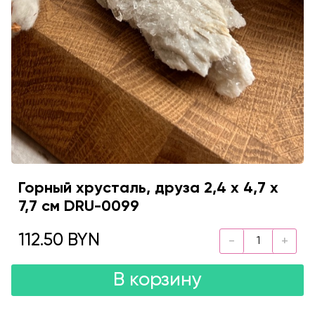
Горный хрусталь, друза 2,4 х 4,7 х
7,7 см DRU-0099
112.50 BYN
В корзину