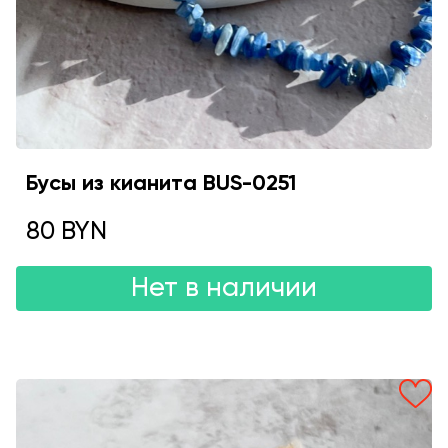
Бусы из кианита BUS-0251
80 BYN
Нет в наличии