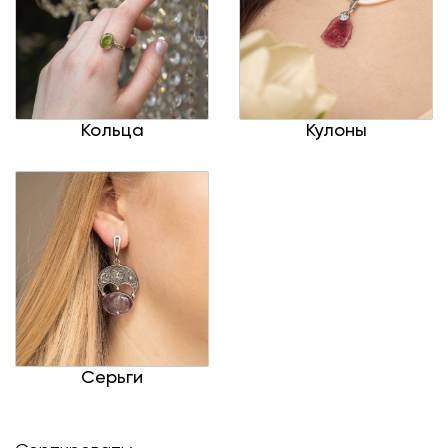
Кольца
Кулоны
Серьги