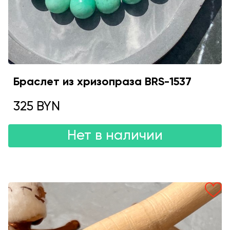
Браслет из хризопраза BRS-1537
325 BYN
Нет в наличии