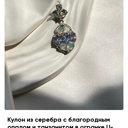
Кулон из серебра с благородным
опалом и танзанитом в огранке U-