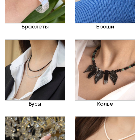
Браслеты
Броши
Бусы
Колье