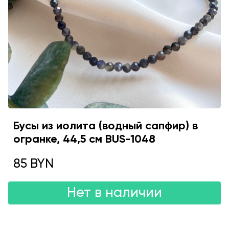
Бусы из иолита (водный сапфир) в
огранке, 44,5 см BUS-1048
85 BYN
Нет в наличии