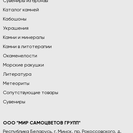
Сувениры из бронзы
Каталог камней
Кабошоны
Украшения
Камни и минералы
Камни в литотерапии
Окаменелости
Морские ракушки
Литература
Метеориты
Сопутствующие товары
Сувениры
ООО "МИР САМОЦВЕТОВ ГРУПП"
Республика Беларусь, г. Минск, пр. Рокоссовского, д.