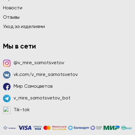
Новости
Отзывы
Уход за изделиями
Мы в сети
@v_mire_samotsvetov
vk.com/v_mire_samotsvetov
Мир Самоцветов
v_mire_samotsvetov_bot
Tik-tok