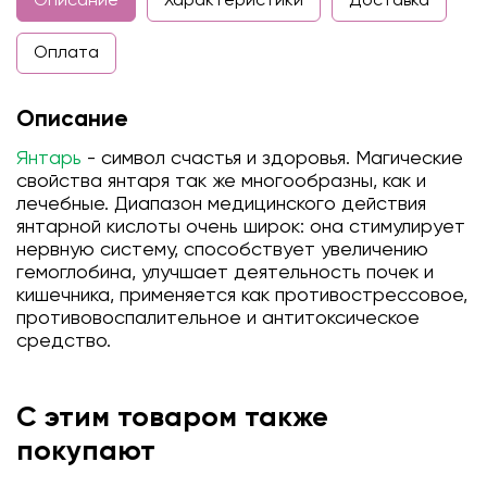
Описание
Характеристики
Доставка
Оплата
Описание
Янтарь
- символ счастья и здоровья. Магические
свойства янтаря так же многообразны, как и
лечебные. Диапазон медицинского действия
янтарной кислоты очень широк: она стимулирует
нервную систему, способствует увеличению
гемоглобина, улучшает деятельность почек и
кишечника, применяется как противострессовое,
противовоспалительное и антитоксическое
средство.
С этим товаром также
покупают