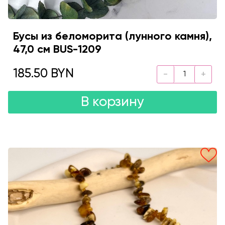
Бусы из беломорита (лунного камня),
47,0 см BUS-1209
185.50 BYN
В корзину