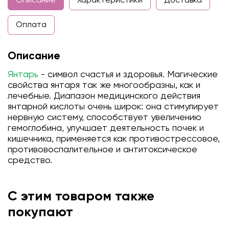
Описание
Характеристики
Доставка
Оплата
Описание
Янтарь
- символ счастья и здоровья. Магические
свойства янтаря так же многообразны, как и
лечебные. Диапазон медицинского действия
янтарной кислоты очень широк: она стимулирует
нервную систему, способствует увеличению
гемоглобина, улучшает деятельность почек и
кишечника, применяется как противострессовое,
противовоспалительное и антитоксическое
средство.
С этим товаром также
покупают