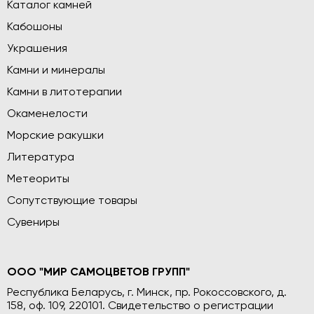
Каталог камней
Кабошоны
Украшения
Камни и минералы
Камни в литотерапии
Окаменелости
Морские ракушки
Литература
Метеориты
Сопутствующие товары
Сувениры
ООО "МИР САМОЦВЕТОВ ГРУПП"
Республика Беларусь, г. Минск, пр. Рокоссовского, д.
158, оф. 109, 220101. Свидетельство о регистрации