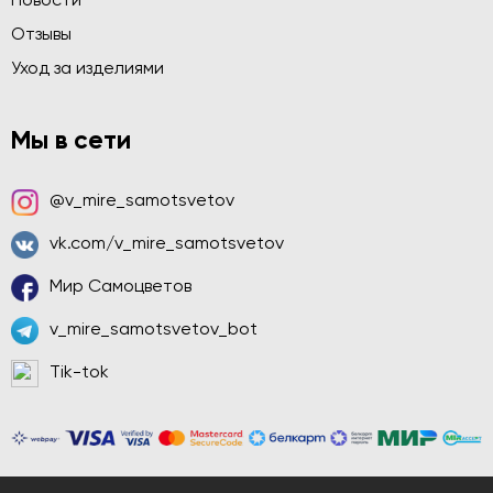
Новости
Отзывы
Уход за изделиями
Мы в сети
@v_mire_samotsvetov
vk.com/v_mire_samotsvetov
Мир Самоцветов
v_mire_samotsvetov_bot
Tik-tok