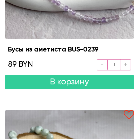
Бусы из аметиста BUS-0239
89 BYN
В корзину