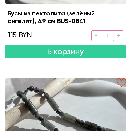
Бусы из пектолита (зелёный
ангелит), 49 см BUS-0841
115 BYN
В корзину