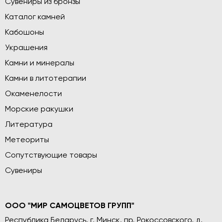
Сувениры из бронзы
Каталог камней
Кабошоны
Украшения
Камни и минералы
Камни в литотерапии
Окаменелости
Морские ракушки
Литература
Метеориты
Сопутствующие товары
Сувениры
ООО "МИР САМОЦВЕТОВ ГРУПП"
Республика Беларусь, г. Минск, пр. Рокоссовского, д.