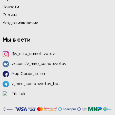
Новости
Отзывы
Уход за изделиями
Мы в сети
@v_mire_samotsvetov
vk.com/v_mire_samotsvetov
Мир Самоцветов
v_mire_samotsvetov_bot
Tik-tok