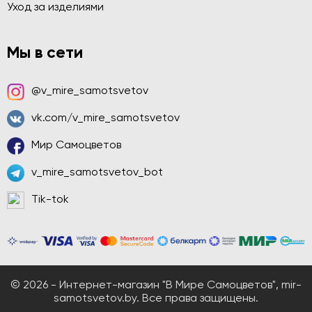
Уход за изделиями
Мы в сети
@v_mire_samotsvetov
vk.com/v_mire_samotsvetov
Мир Самоцветов
v_mire_samotsvetov_bot
Tik-tok
© 2026 - Интернет-магазин "В Мире Самоцветов", mir-
samotsvetov.by. Все права защищены.