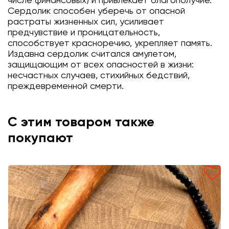
числе финансовых) и привлекает благополучие.
Сердолик способен уберечь от опасной
растраты жизненных сил, усиливает
предчувствие и проницательность,
способствует красноречию, укрепляет память.
Издавна сердолик считался амулетом,
защищающим от всех опасностей в жизни:
несчастных случаев, стихийных бедствий,
преждевременной смерти.
С этим товаром также
покупают