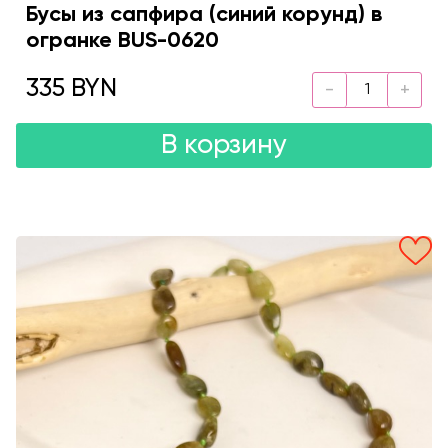
Бусы из сапфира (синий корунд) в
огранке BUS-0620
335 BYN
В корзину