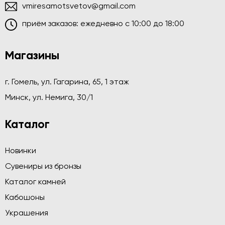
vmiresamotsvetov@gmail.com
приём заказов: ежедневно c 10:00 до 18:00
Магазины
г. Гомель, ул. Гагарина, 65, 1 этаж
Минск, ул. Немига, 30/1
Каталог
Новинки
Сувениры из бронзы
Каталог камней
Кабошоны
Украшения