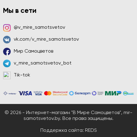
Мы в сети
@v_mire_samotsvetov
vk.com/v_mire_samotsvetov
Мир Самоцветов
v_mire_samotsvetov_bot
Tik-tok
© 2026 - Интернет-магазин "В Мире Самоцветов", mir-
samotsvetov.by. Все права защищены.
Поддержка сайта:
REDS