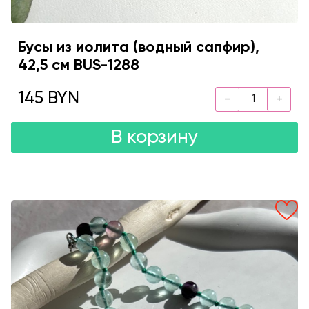
Бусы из иолита (водный сапфир),
42,5 см BUS-1288
145 BYN
В корзину