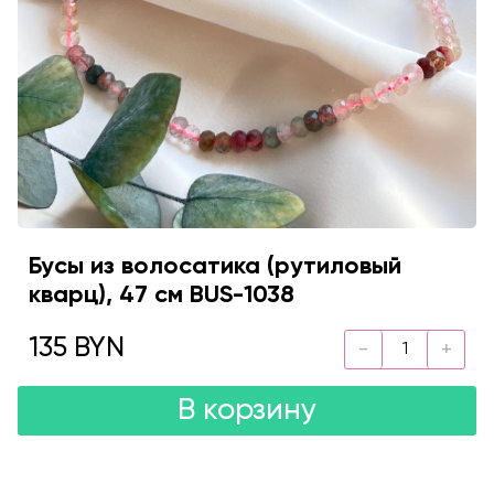
Бусы из волосатика (рутиловый
кварц), 47 см BUS-1038
135 BYN
В корзину