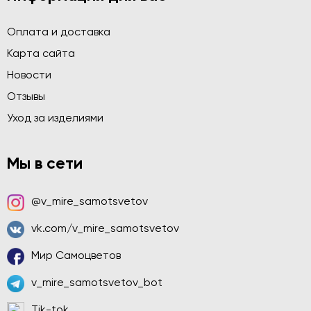
Оплата и доставка
Карта сайта
Новости
Отзывы
Уход за изделиями
Мы в сети
@v_mire_samotsvetov
vk.com/v_mire_samotsvetov
Мир Самоцветов
v_mire_samotsvetov_bot
Tik-tok