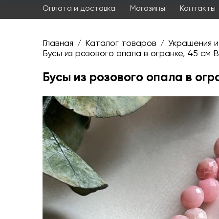
Оплата и доставка
Магазины
Контакты
Главная
Каталог товаров
Украшения и
/
/
Бусы из розового опала в огранке, 45 см 
Бусы из розового опала в огр