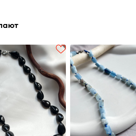
упают