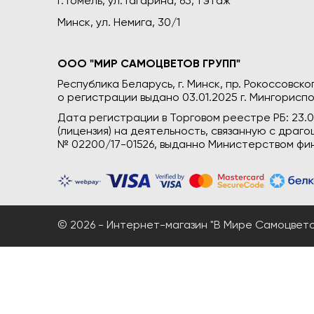
г. Гомель, ул. Гагарина, 65, 1 этаж
Минск, ул. Немига, 30/1
ООО "МИР САМОЦВЕТОВ ГРУПП"
Республика Беларусь, г. Минск, пр. Рокоссовского
о регистрации выдано 03.01.2025 г. Мингориспо
Дата регистрации в Торговом реестре РБ: 23.
(лицензия) на деятельность, связанную с дра
№ 02200/17-01526, выданно Министерством фин
© 2026 - Интернет-магазин "В Мире Самоцветов