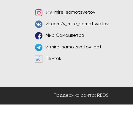
@v_mire_samotsvetov
vk.com/v_mire_samotsvetov
Мир Самоцветов
v_mire_samotsvetov_bot
Tik-tok
Поддержка сайта:
REDS