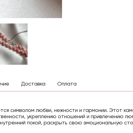
ичие
Доставка
Оплата
тся символом любви, нежности и гармонии. Этот кам
венности, укреплению отношений и привлечению люб
утренний покой, раскрыть свою эмоциональную сто