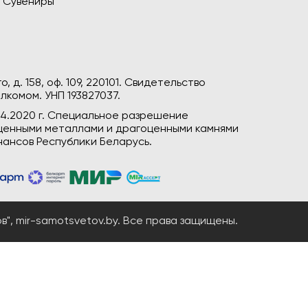
Сувениры
, д. 158, оф. 109, 220101. Свидетельство
лкомом. УНП 193827037.
04.2020 г. Специальное разрешение
гоценными металлами и драгоценными камнями
ансов Республики Беларусь.
", mir-samotsvetov.by. Все права защищены.