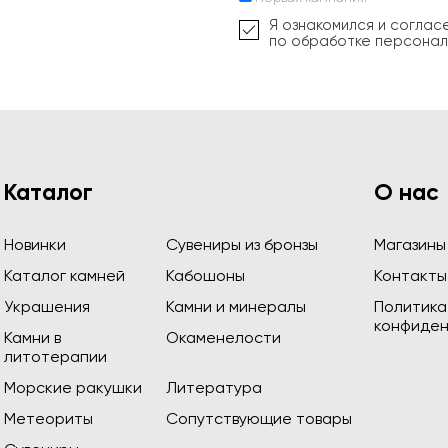
Я ознакомился и соглас
по обработке персонал
Каталог
О нас
Новинки
Сувениры из бронзы
Магазины
Каталог камней
Кабошоны
Контакты
Украшения
Камни и минералы
Политика
конфиден
Камни в
Окаменелости
литотерапии
Морские ракушки
Литература
Метеориты
Сопутствующие товары