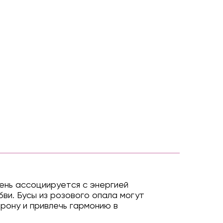
ень ассоциируется с энергией
ви. Бусы из розового опала могут
рону и привлечь гармонию в