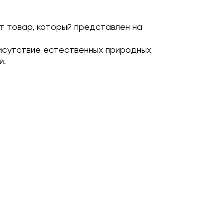
т товар, который представлен на
исутствие естественных природных
й.