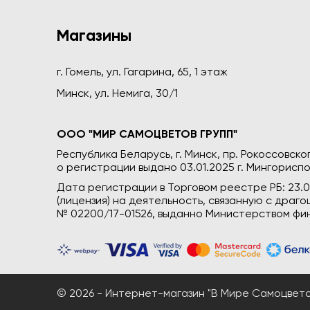
Магазины
г. Гомель, ул. Гагарина, 65, 1 этаж
Минск, ул. Немига, 30/1
ООО "МИР САМОЦВЕТОВ ГРУПП"
Республика Беларусь, г. Минск, пр. Рокоссовского
о регистрации выдано 03.01.2025 г. Мингориспо
Дата регистрации в Торговом реестре РБ: 23.
(лицензия) на деятельность, связанную с дра
№ 02200/17-01526, выданно Министерством фин
© 2026 - Интернет-магазин "В Мире Самоцветов