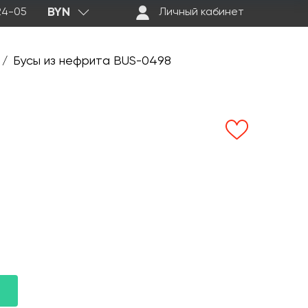
BYN
-24-05
Личный кабинет
Бусы из нефрита BUS-0498
/