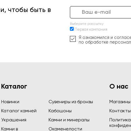
, чтобы быть в
Выберите рассылку
Первая кампания
Я ознакомился и соглас
по обработке персонал
Каталог
О нас
Новинки
Сувениры из бронзы
Магазины
Каталог камней
Кабошоны
Контакты
Украшения
Камни и минералы
Политика
конфиден
Камни в
Окаменелости