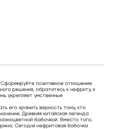
ь. Сформируйте позитивное отношение
жного решения, обратитесь к нефриту, к
мень укрепляет умственные
ть его хранить верность тому, кто
начение. Древняя китайская легенда
разноцветной бабочкой. Вместо того,
дарина. Сегодня нефритовая бабочка