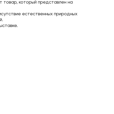
т товар, который представлен на
исутствие естественных природных
й.
ыставке.