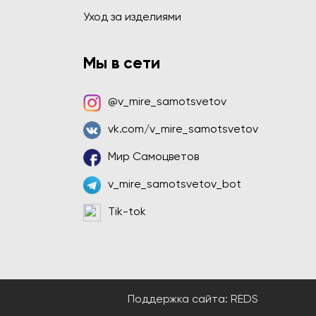
Уход за изделиями
Мы в сети
@v_mire_samotsvetov
vk.com/v_mire_samotsvetov
Мир Самоцветов
v_mire_samotsvetov_bot
Tik-tok
Поддержка сайта:
REDS