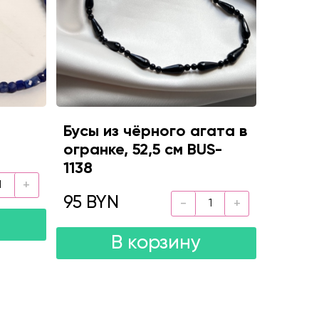
Бусы из чёрного агата в
огранке, 52,5 см BUS-
1138
95 BYN
В корзину