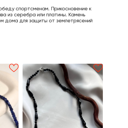
победу спортсменам. Прикосновение к
ва из серебра или платины. Камень
ом дома для защиты от землетрясений