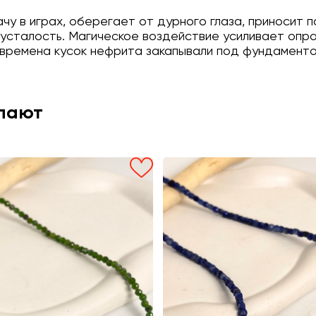
чу в играх, оберегает от дурного глаза, приносит 
 усталость. Магическое воздействие усиливает опра
 времена кусок нефрита закапывали под фундамент
упают