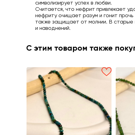
символизирует успех в любви.
Считается, что нефрит привлекает уда
нефриту очищает разум и гонит прочь
также защищает от молнии. В старые
и наводнений.
С этим товаром также пок