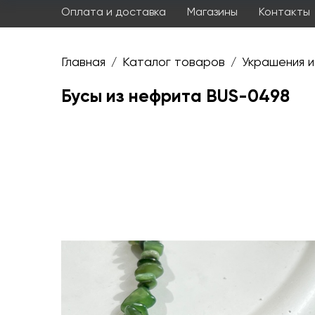
Оплата и доставка
Магазины
Контакты
Главная
Каталог товаров
Украшения и
/
/
Бусы из нефрита BUS-0498