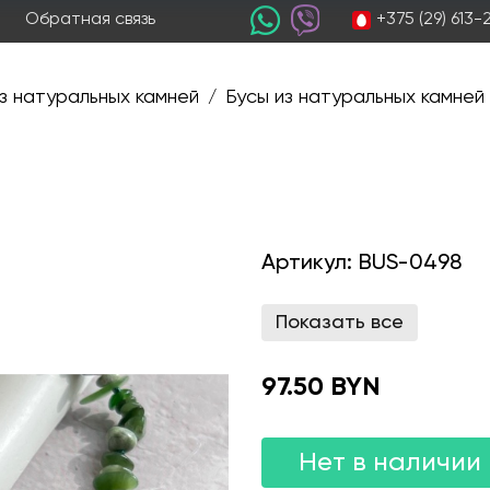
+375 (29) 613
Обратная связь
з натуральных камней
Бусы из натуральных камней
/
Артикул:
BUS-0498
Показать все
97.50 BYN
Нет в наличии