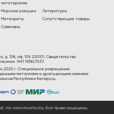
литотерапии
Морские ракушки
Литература
Метеориты
Сопутствующие товары
Сувениры
, д. 158, оф. 109, 220101. Свидетельство
лкомом. УНП 193827037.
04.2020 г. Специальное разрешение
гоценными металлами и драгоценными камнями
ансов Республики Беларусь.
", mir-samotsvetov.by. Все права защищены.