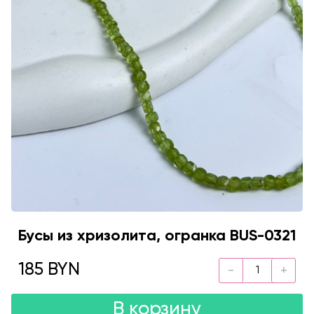
Бусы из хризолита, огранка BUS-0321
185 BYN
В корзину