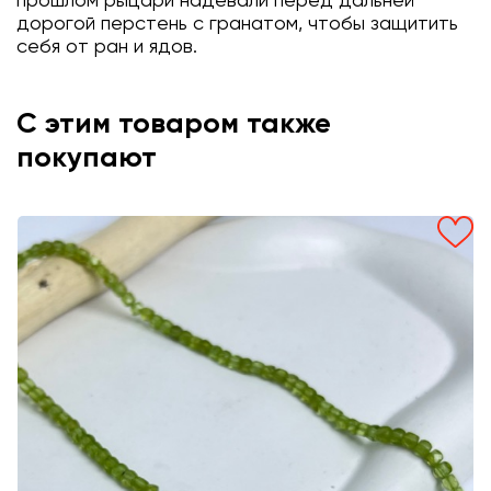
прошлом рыцари надевали перед дальней
дорогой перстень с гранатом, чтобы защитить
себя от ран и ядов.
С этим товаром также
покупают