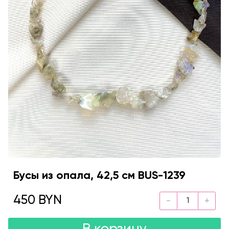
Бусы из опала, 42,5 см BUS-1239
450 BYN