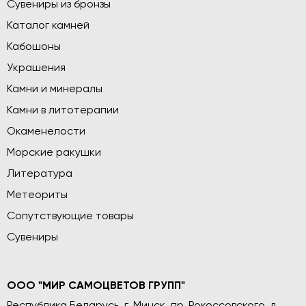
Сувениры из бронзы
Каталог камней
Кабошоны
Украшения
Камни и минералы
Камни в литотерапии
Окаменелости
Морские ракушки
Литература
Метеориты
Сопутствующие товары
Сувениры
ООО "МИР САМОЦВЕТОВ ГРУПП"
Республика Беларусь, г. Минск, пр. Рокоссовского, д.