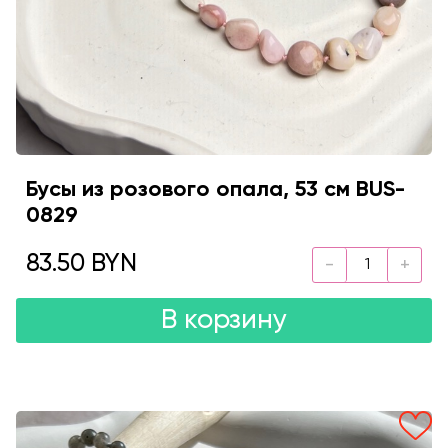
Бусы из розового опала, 53 см BUS-
0829
83.50 BYN
В корзину