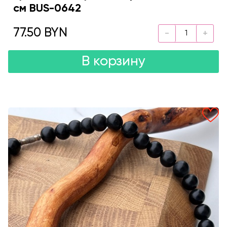
см BUS-0642
77.50 BYN
В корзину