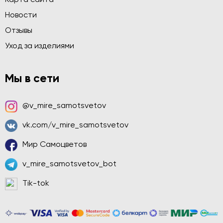
Новости
Отзывы
Уход за изделиями
Мы в сети
@v_mire_samotsvetov
vk.com/v_mire_samotsvetov
Мир Самоцветов
v_mire_samotsvetov_bot
Tik-tok