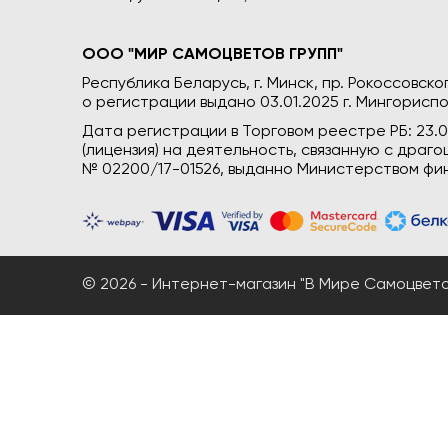
ООО "МИР САМОЦВЕТОВ ГРУПП"
Республика Беларусь, г. Минск, пр. Рокоссовского
о регистрации выдано 03.01.2025 г. Мингориспо
Дата регистрации в Торговом реестре РБ: 23.
(лицензия) на деятельность, связанную с дра
№ 02200/17-01526, выданно Министерством фин
© 2026 - Интернет-магазин "В Мире Самоцветов