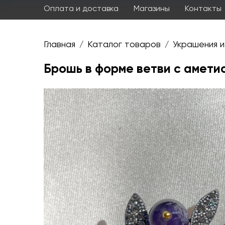
Оплата и доставка
Магазины
Контакты
Главная
Каталог товаров
Украшения и
/
/
Брошь в форме ветви с амети