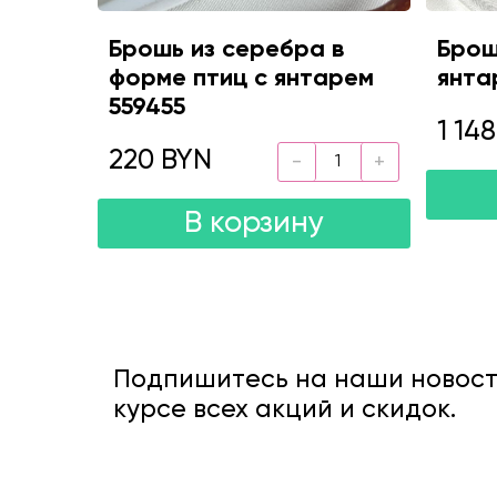
Брошь из серебра в
Брош
форме птиц с янтарем
янта
559455
1 14
220 BYN
В корзину
Подпишитесь на наши новости
курсе всех акций и скидок.