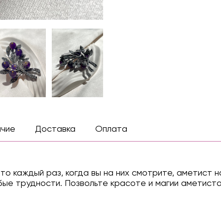
ичие
Доставка
Оплата
что каждый раз, когда вы на них смотрите, аметист
ые трудности. Позвольте красоте и магии аметиста 