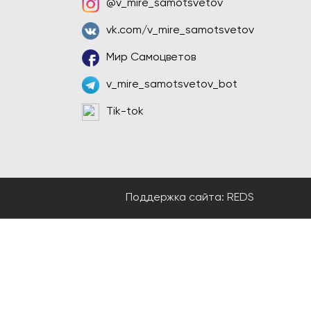
@v_mire_samotsvetov
vk.com/v_mire_samotsvetov
Мир Самоцветов
v_mire_samotsvetov_bot
Tik-tok
Поддержка сайта:
REDS