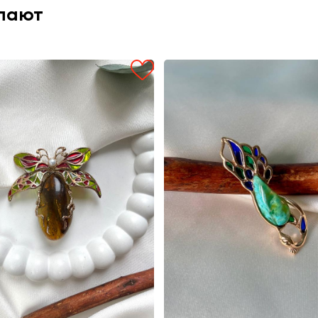
упают