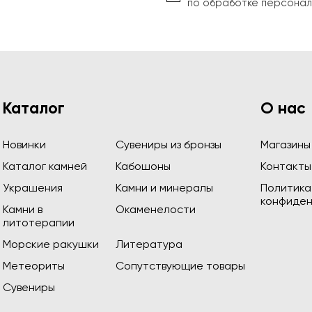
по обработке персонал
Каталог
О нас
Новинки
Сувениры из бронзы
Магазины
Каталог камней
Кабошоны
Контакты
Украшения
Камни и минералы
Политика
конфиден
Камни в
Окаменелости
литотерапии
Морские ракушки
Литература
Метеориты
Сопутствующие товары
Сувениры