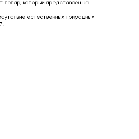
т товар, который представлен на
исутствие естественных природных
й.