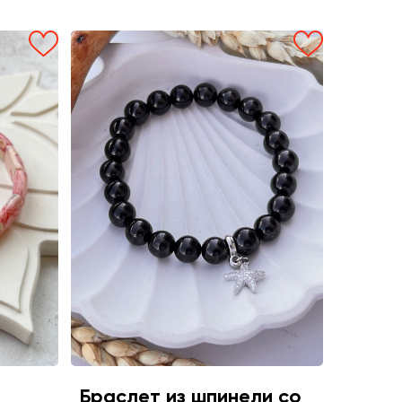
Браслет из шпинели со