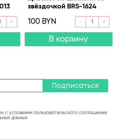
013
звёздочкой BRS-1624
100 BYN
В корзину
Подписаться
ен с условиями пользовательского соглашения
ьных данных