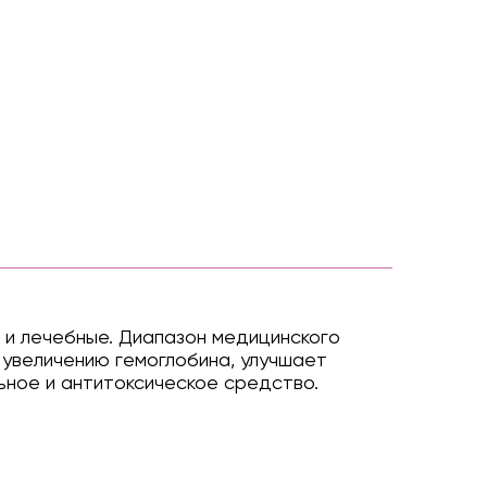
к и лечебные. Диапазон медицинского
 увеличению гемоглобина, улучшает
ьное и антитоксическое средство.