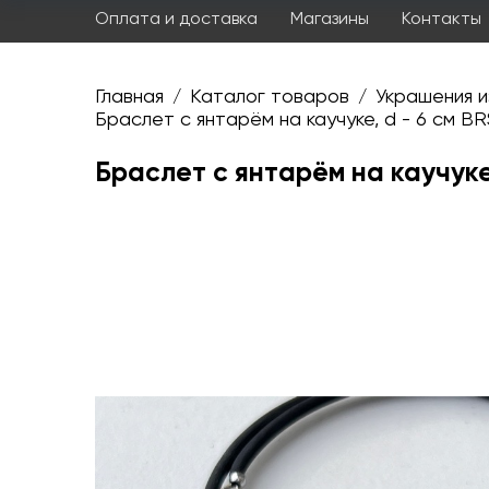
Оплата и доставка
Магазины
Контакты
Главная
Каталог товаров
Украшения и
/
/
Браслет с янтарём на каучуке, d - 6 см BR
Браслет с янтарём на каучуке,