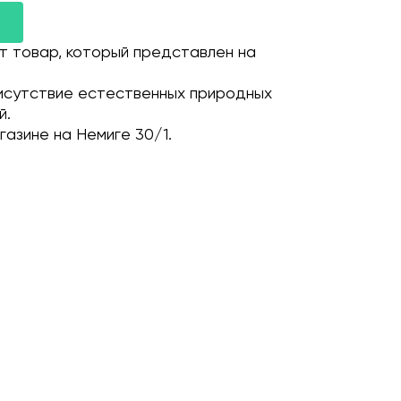
т товар, который представлен на
исутствие естественных природных
й.
газине на Немиге 30/1.