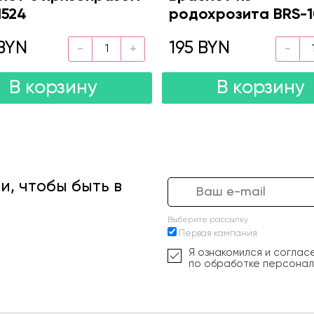
1524
родохрозита BRS-1
BYN
195 BYN
В корзину
В корзину
, чтобы быть в
Выберите рассылку
Первая кампания
Я ознакомился и соглас
по обработке персонал