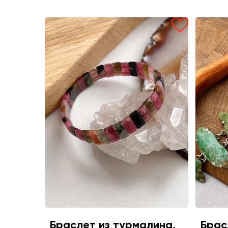
Браслет из турмалина,
Брас