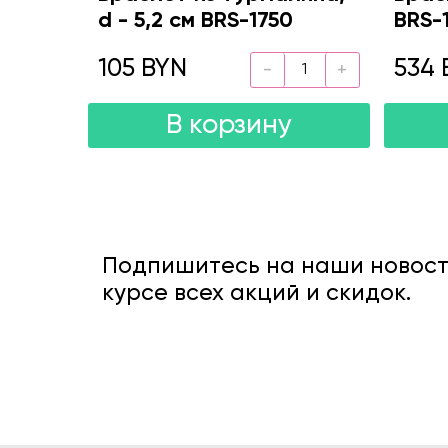
d - 5,2 см BRS-1750
BRS-
105 BYN
534 
В корзину
Подпишитесь на наши новости
курсе всех акций и скидок.