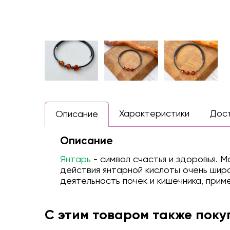
Характеристики
Дос
Описание
Описание
Янтарь
- символ счастья и здоровья. 
действия янтарной кислоты очень шир
деятельность почек и кишечника, при
С этим товаром также пок