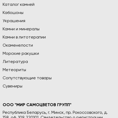
Каталог камней
Кабошоны
Украшения
Камни и минералы
Камни в литотерапии
Окаменелости
Морские ракушки
Литература
Метеориты
Сопутствующие товары
Сувениры
ООО "МИР САМОЦВЕТОВ ГРУПП"
Республика Беларусь, г. Минск, пр. Рокоссовского, д.
158, оф. 109, 220101. Свидетельство о регистрации