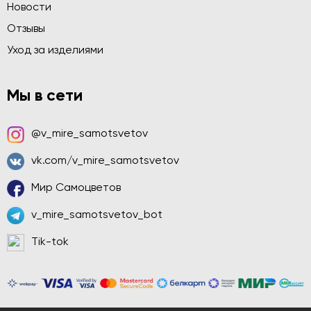
Новости
Отзывы
Уход за изделиями
Мы в сети
@v_mire_samotsvetov
vk.com/v_mire_samotsvetov
Мир Самоцветов
v_mire_samotsvetov_bot
Tik-tok