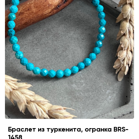
Браслет из туркенита, огранка BRS-
1458