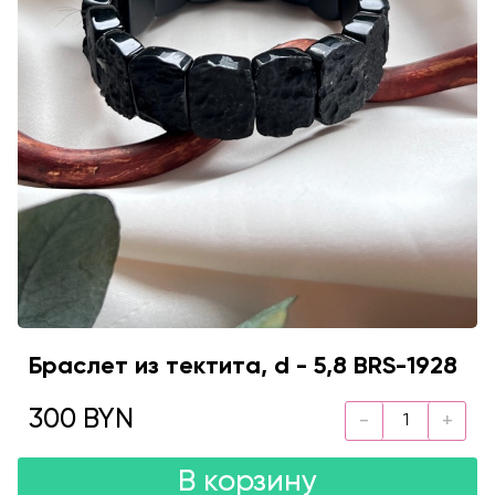
Браслет из тектита, d - 5,8 BRS-1928
300 BYN
В корзину