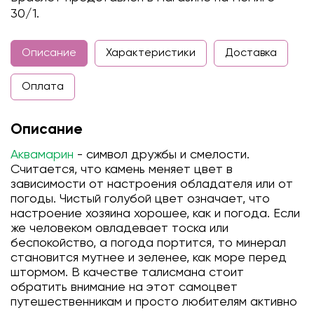
30/1.
Описание
Характеристики
Доставка
Оплата
Описание
Аквамарин
- символ дружбы и смелости.
Считается, что камень меняет цвет в
зависимости от настроения обладателя или от
погоды. Чистый голубой цвет означает, что
настроение хозяина хорошее, как и погода. Если
же человеком овладевает тоска или
беспокойство, а погода портится, то минерал
становится мутнее и зеленее, как море перед
штормом. В качестве талисмана стоит
обратить внимание на этот самоцвет
путешественникам и просто любителям активно