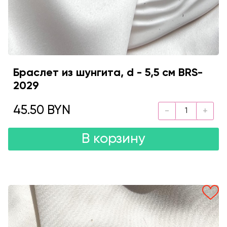
Браслет из шунгита, d - 5,5 см BRS-
2029
45.50 BYN
В корзину