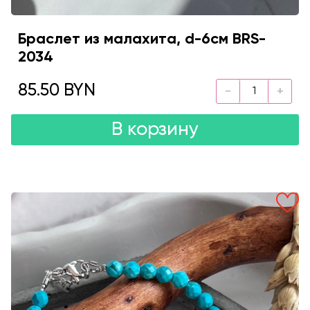
Браслет из малахита, d-6см BRS-
2034
85.50 BYN
В корзину