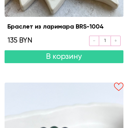
Браслет из ларимара BRS-1004
135 BYN
В корзину