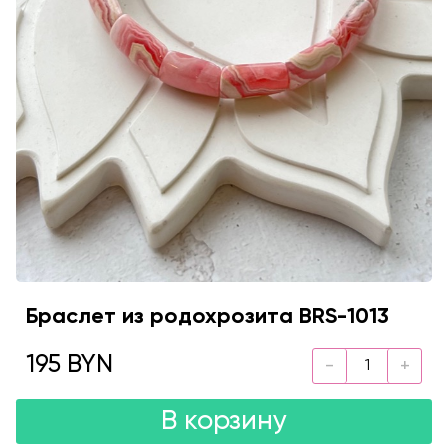
Браслет из родохрозита BRS-1013
195 BYN
В корзину