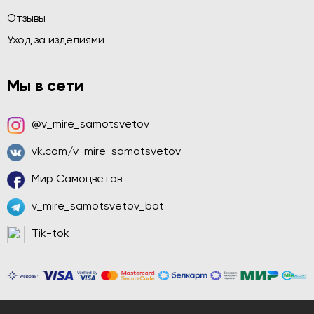
Отзывы
Уход за изделиями
Мы в сети
@v_mire_samotsvetov
vk.com/v_mire_samotsvetov
Мир Самоцветов
v_mire_samotsvetov_bot
Tik-tok