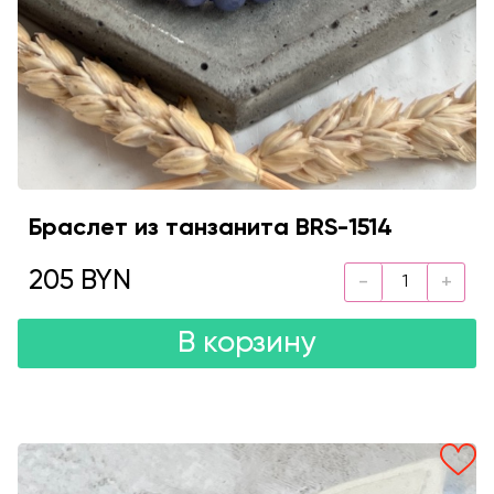
Браслет из танзанита BRS-1514
205 BYN
В корзину