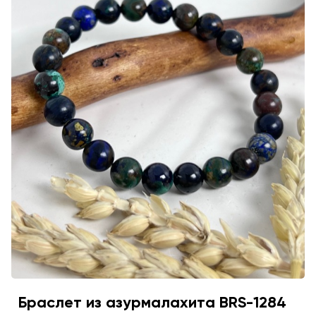
Браслет из азурмалахита BRS-1284