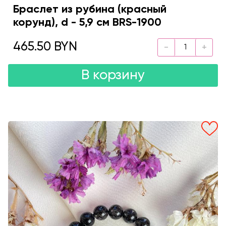
Браслет из рубина (красный
корунд), d - 5,9 см BRS-1900
465.50 BYN
В корзину