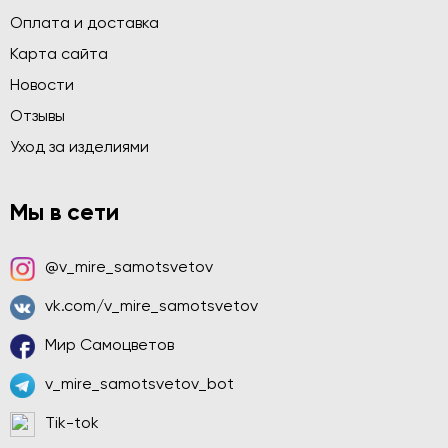
Оплата и доставка
Карта сайта
Новости
Отзывы
Уход за изделиями
Мы в сети
@v_mire_samotsvetov
vk.com/v_mire_samotsvetov
Мир Самоцветов
v_mire_samotsvetov_bot
Tik-tok