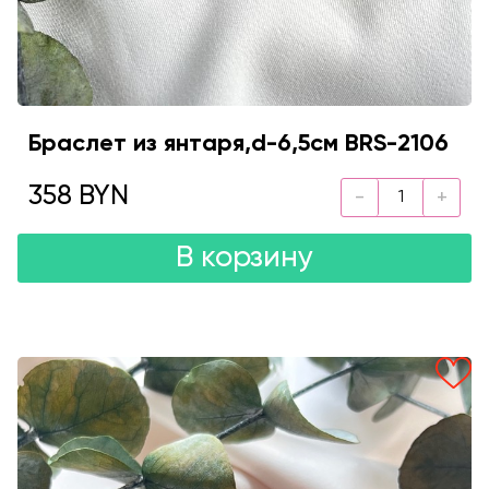
Браслет из янтаря,d-6,5см BRS-2106
358 BYN
В корзину