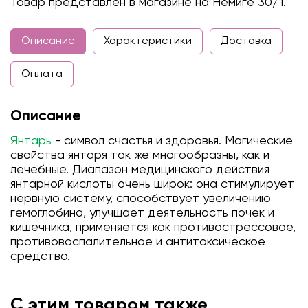
Товар представлен в магазине на Немиге 30/1.
Описание
Характеристики
Доставка
Оплата
Описание
Янтарь
- символ счастья и здоровья. Магические
свойства янтаря так же многообразны, как и
лечебные. Диапазон медицинского действия
янтарной кислоты очень широк: она стимулирует
нервную систему, способствует увеличению
гемоглобина, улучшает деятельность почек и
кишечника, применяется как противострессовое,
противовоспалительное и антитоксическое
средство.
С этим товаром также