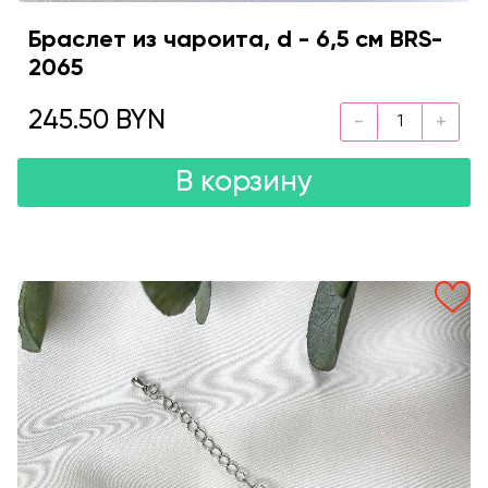
Браслет из чароита, d - 6,5 см BRS-
2065
245.50 BYN
В корзину