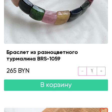
Браслет из разноцветного
турмалина BRS-1059
265 BYN
В корзину