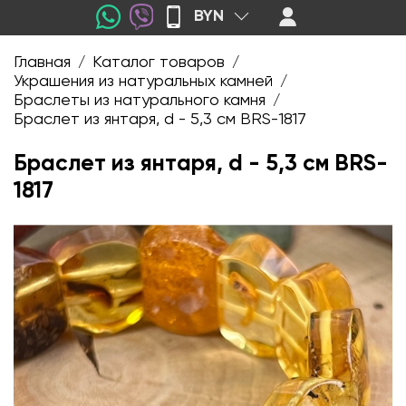
BYN
Главная
Каталог товаров
/
/
Украшения из натуральных камней
/
Браслеты из натурального камня
/
Браслет из янтаря, d - 5,3 см BRS-1817
Браслет из янтаря, d - 5,3 см BRS-
1817