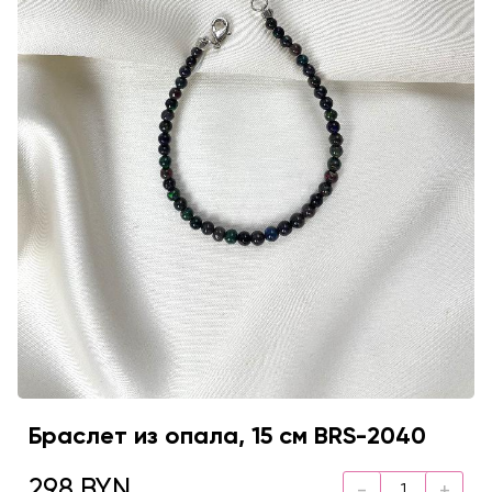
Браслет из опала, 15 см BRS-2040
298 BYN