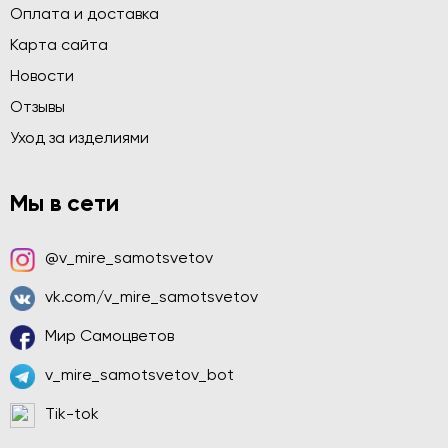
Оплата и доставка
Карта сайта
Новости
Отзывы
Уход за изделиями
Мы в сети
@v_mire_samotsvetov
vk.com/v_mire_samotsvetov
Мир Самоцветов
v_mire_samotsvetov_bot
Tik-tok