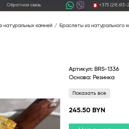
+375 (29) 613
Обратная связь
з натуральных камней
Браслеты из натурального к
/
Артикул:
BRS-1336
Основа:
Резинка
Показать все
245.50 BYN