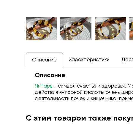
Характеристики
Дос
Описание
Описание
Янтарь
- символ счастья и здоровья. 
действия янтарной кислоты очень шир
деятельность почек и кишечника, при
С этим товаром также пок