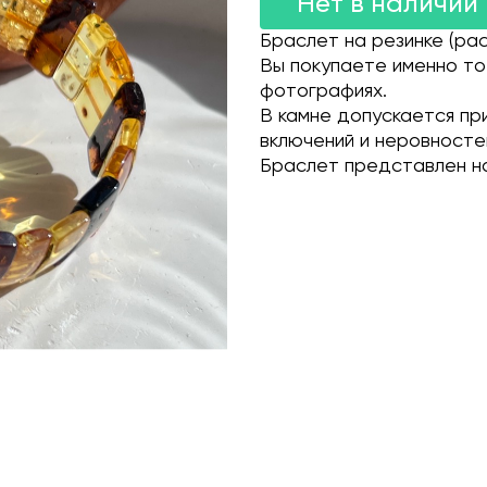
Нет в наличии
Браслет на резинке (рас
Вы покупаете именно то
фотографиях.
В камне допускается пр
включений и неровносте
Браслет представлен на