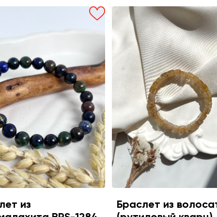
лет из
Браслет из волоса