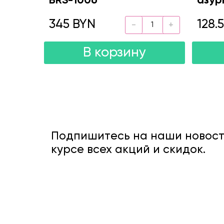
BRS-1006
азур
345 BYN
128.
В корзину
Подпишитесь на наши новости
курсе всех акций и скидок.