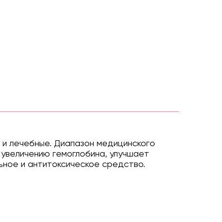
к и лечебные. Диапазон медицинского
 увеличению гемоглобина, улучшает
ьное и антитоксическое средство.