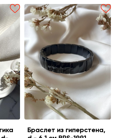
тика
Браслет из гиперстена,