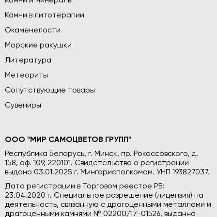
Камни и минералы
Камни в литотерапии
Окаменелости
Морские ракушки
Литература
Метеориты
Сопутствующие товары
Сувениры
ООО "МИР САМОЦВЕТОВ ГРУПП"
Республика Беларусь, г. Минск, пр. Рокоссовского, д.
158, оф. 109, 220101. Свидетельство о регистрации
выдано 03.01.2025 г. Мингорисполкомом. УНП 193827037.
Дата регистрации в Торговом реестре РБ:
23.04.2020 г. Специальное разрешение (лицензия) на
деятельность, связанную с драгоценными металлами и
драгоценными камнями № 02200/17-01526, выданно