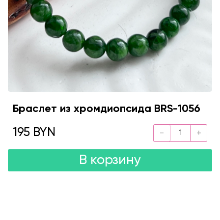
Браслет из хромдиопсида BRS-1056
195 BYN
В корзину