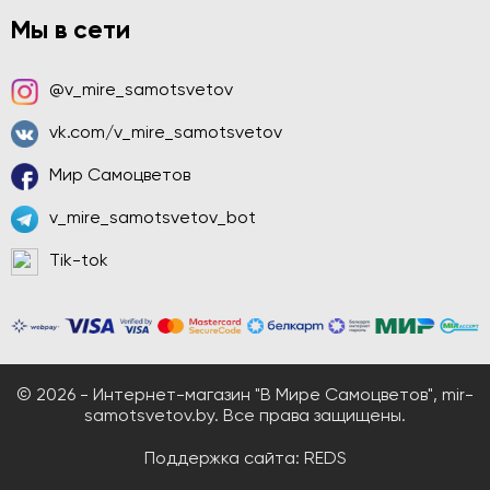
Мы в сети
@v_mire_samotsvetov
vk.com/v_mire_samotsvetov
Мир Самоцветов
v_mire_samotsvetov_bot
Tik-tok
© 2026 - Интернет-магазин "В Мире Самоцветов", mir-
samotsvetov.by. Все права защищены.
Поддержка сайта:
REDS