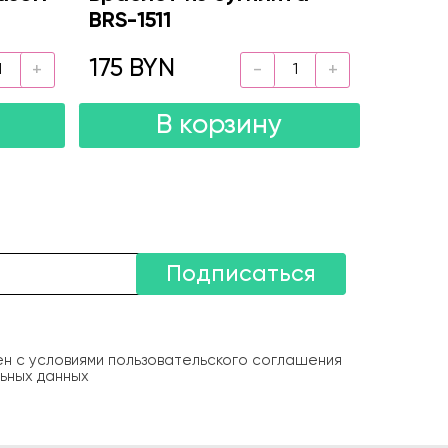
BRS-1511
175 BYN
В корзину
Подписаться
ен с условиями пользовательского соглашения
ьных данных