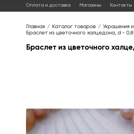
Оплата и доставка
Магазины
Контакты
Главная
Каталог товаров
Украшения и
/
/
Браслет из цветочного халцедона, d - 0,8
Браслет из цветочного халцед