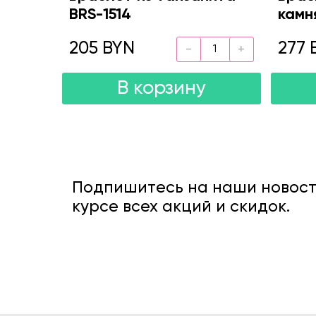
BRS-1514
камн
205 BYN
277 
В корзину
Подпишитесь на наши новости
курсе всех акций и скидок.