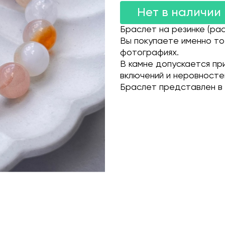
Нет в наличии
Браслет на резинке (рас
Вы покупаете именно то
фотографиях.
В камне допускается пр
включений и неровносте
Браслет представлен в 