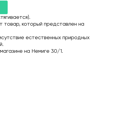
тягивается).
т товар, который представлен на
исутствие естественных природных
й.
магазине на Немиге 30/1.