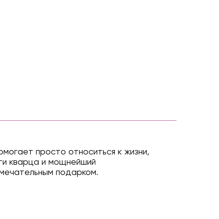
омогает просто относиться к жизни,
сти кварца и мощнейший
амечательным подарком.