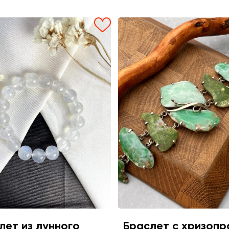
лет из лунного
Браслет с хризопр