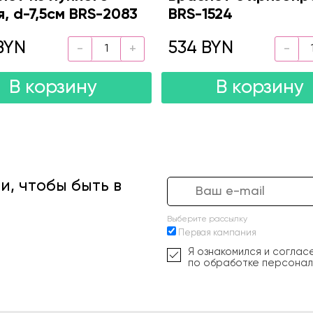
я, d-7,5см BRS-2083
BRS-1524
BYN
534 BYN
В корзину
В корзину
, чтобы быть в
Выберите рассылку
Первая кампания
Я ознакомился и соглас
по обработке персонал