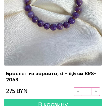
Браслет из чароита, d - 6,5 см BRS-
2063
275 BYN
В корзину