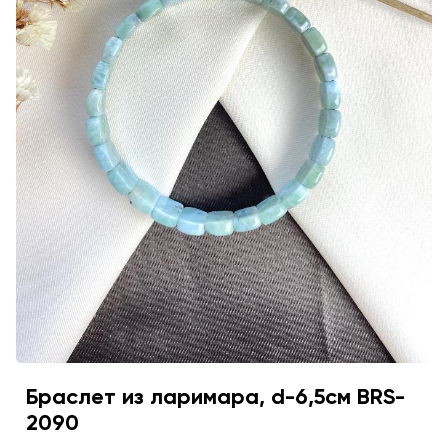
Браслет из ларимара, d-6,5см BRS-
2090