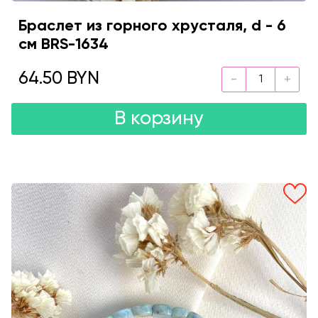
Браслет из горного хрусталя, d - 6
см BRS-1634
64.50 BYN
В корзину