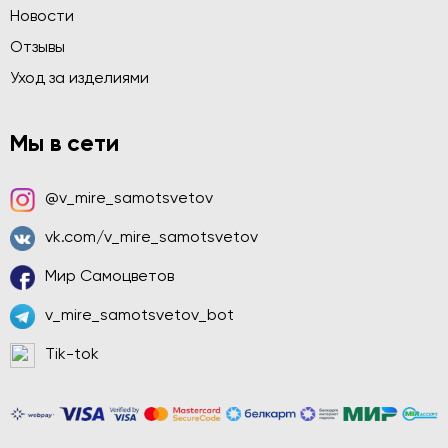
Новости
Отзывы
Уход за изделиями
Мы в сети
@v_mire_samotsvetov
vk.com/v_mire_samotsvetov
Мир Самоцветов
v_mire_samotsvetov_bot
Tik-tok