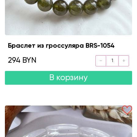
Браслет из гроссуляра BRS-1054
294 BYN
В корзину