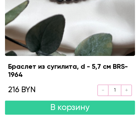
Браслет из сугилита, d - 5,7 см BRS-
1964
216 BYN
В корзину