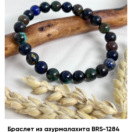
Браслет из азурмалахита BRS-1284