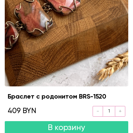
Браслет с родонитом BRS-1520
409 BYN
В корзину