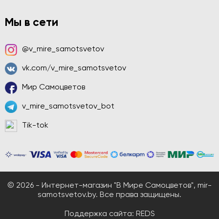
Мы в сети
@v_mire_samotsvetov
vk.com/v_mire_samotsvetov
Мир Самоцветов
v_mire_samotsvetov_bot
Tik-tok
© 2026 - Интернет-магазин "В Мире Самоцветов", mir-
samotsvetov.by. Все права защищены.
Поддержка сайта:
REDS