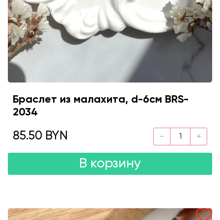
Браслет из малахита, d-6см BRS-
2034
85.50 BYN
В корзину