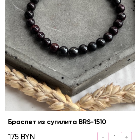
Браслет из сугилита BRS-1510
175 BYN