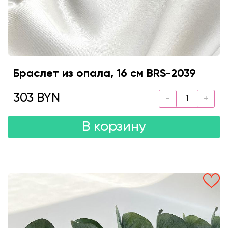
Браслет из опала, 16 см BRS-2039
303 BYN
В корзину