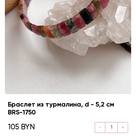
Браслет из турмалина, d - 5,2 см
BRS-1750
105 BYN