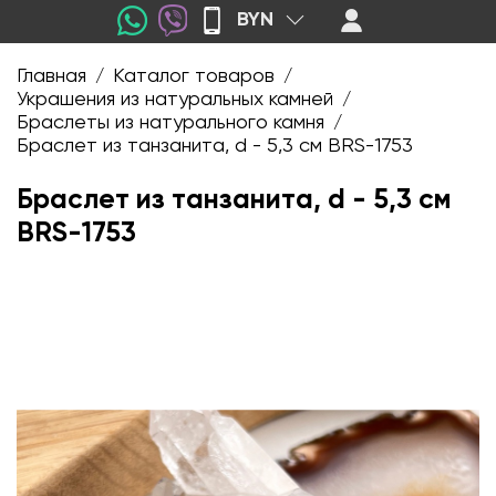
BYN
Главная
Каталог товаров
/
/
Украшения из натуральных камней
/
Браслеты из натурального камня
/
Браслет из танзанита, d - 5,3 см BRS-1753
Браслет из танзанита, d - 5,3 см
BRS-1753