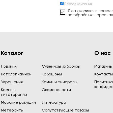
Первая кампания
Я ознакомился и соглас
по обработке персонал
Каталог
О нас
Новинки
Сувениры из бронзы
Магазины
Каталог камней
Кабошоны
Контакты
Украшения
Камни и минералы
Политика
конфиден
Камни в
Окаменелости
литотерапии
Морские ракушки
Литература
Метеориты
Сопутствующие товары