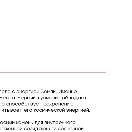
тело с энергией Земли. Именно
 места. Черный турмалин обладает
ала способствует сохранению
итывает его космической энергией.
расный камень для внутреннего
ыраженной созидающей солнечной