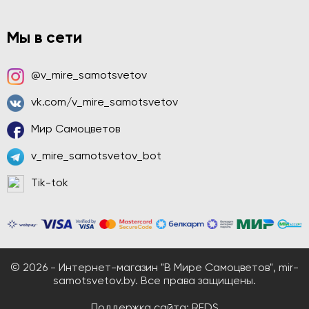
Мы в сети
@v_mire_samotsvetov
vk.com/v_mire_samotsvetov
Мир Самоцветов
v_mire_samotsvetov_bot
Tik-tok
© 2026 - Интернет-магазин "В Мире Самоцветов", mir-
samotsvetov.by. Все права защищены.
Поддержка сайта:
REDS