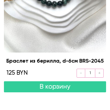
Браслет из берилла, d-6см BRS-2045
125 BYN
В корзину