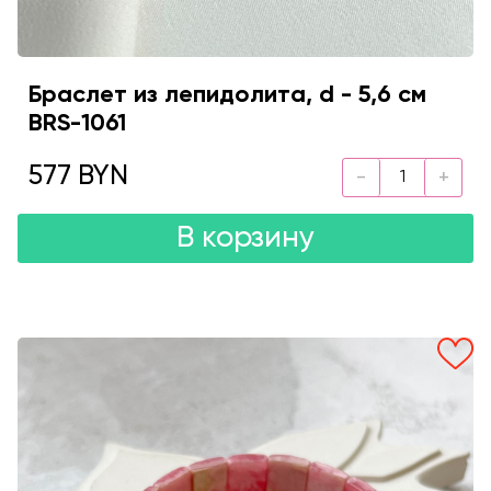
Браслет из лепидолита, d - 5,6 см
BRS-1061
577 BYN
В корзину