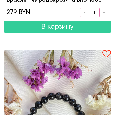
Браслет из родохрозита BRS-1008
279 BYN
В корзину