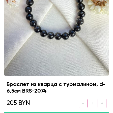
Браслет из кварца с турмалином, d-
6,5см BRS-2074
205 BYN