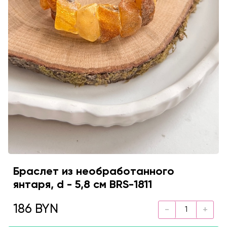
Браслет из необработанного
янтаря, d - 5,8 см BRS-1811
186 BYN