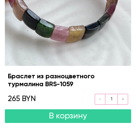
Браслет из разноцветного
турмалина BRS-1059
265 BYN
В корзину