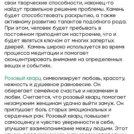
свои творческие способности, наконец-то
найдут правильное решение проблемы. Камень
будет способствовать раскрытию, а также
активному развитию талантов подобного рода.
При этом, человек будет пребывать в
постоянном приподнятом настроение, что и
будет являться ключом от многих запертых
дверей. Камень широко используется во время
процесса медитации и помогает
сконцентрировать внимание на определенных
вещах и событиях.
Розовый кварц
символизирует любовь, красоту,
нежность и душевное равновесие. Он
оберегает семейное счастье и незаменим в
любви. Считается, что розовый кварц помогает
незамужним женщинам удачно выйти замуж. Он
приглушает боль старых эмоциональных и
сердечных ран. Розовый кварц повышает
самооценку и чувство уверенности в себе,
улучшает взаимопонимание между людьми. Этот