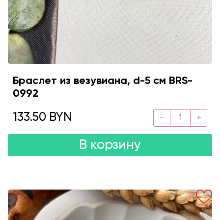
Браслет из везувиана, d-5 см BRS-
0992
133.50 BYN
В корзину