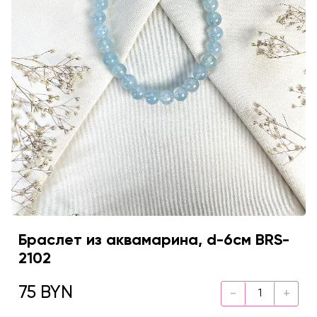
Браслет из аквамарина, d-6см BRS-
2102
75 BYN