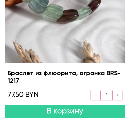
Браслет из флюорита, огранка BRS-
1217
77.50 BYN
В корзину