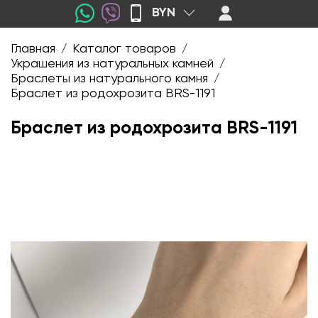
BYN
Главная
Каталог товаров
/
/
Украшения из натуральных камней
/
Браслеты из натурального камня
/
Браслет из родохрозита BRS-1191
Браслет из родохрозита BRS-1191