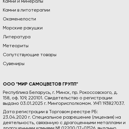
Камни и минералы
Камни в литотерапии
Окаменелости
Морские ракушки
Литература
Метеориты
Сопутствующие товары
Сувениры
ООО "МИР САМОЦВЕТОВ ГРУПП"
Республика Беларусь, г. Минск, пр. Рокоссовского, д.
158, оф. 109, 220101. Свидетельство о регистрации
выдано 03.01.2025 г. Мингорисполкомом. УНП 193827037.
Дата регистрации в Торговом реестре РБ:
23.04.2020 г. Специальное разрешение (лицензия) на
деятельность, связанную с драгоценными металлами и
драгоценными камнями № 02200/17-01526, выданно