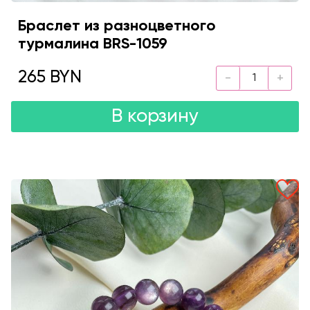
Браслет из разноцветного
турмалина BRS-1059
265 BYN
В корзину