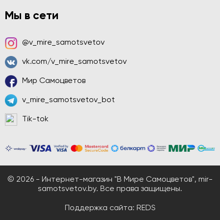
Мы в сети
@v_mire_samotsvetov
vk.com/v_mire_samotsvetov
Мир Самоцветов
v_mire_samotsvetov_bot
Tik-tok
© 2026 - Интернет-магазин "В Мире Самоцветов", mir-
samotsvetov.by. Все права защищены.
Поддержка сайта:
REDS