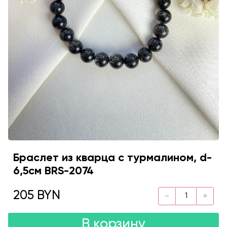
Браслет из кварца с турмалином, d-
6,5см BRS-2074
205 BYN
В корзину