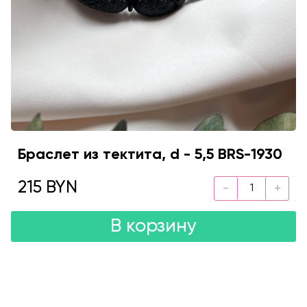
Браслет из тектита, d - 5,5 BRS-1930
215 BYN
В корзину