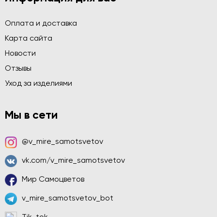
Оплата и доставка
Карта сайта
Новости
Отзывы
Уход за изделиями
Мы в сети
@v_mire_samotsvetov
vk.com/v_mire_samotsvetov
Мир Самоцветов
v_mire_samotsvetov_bot