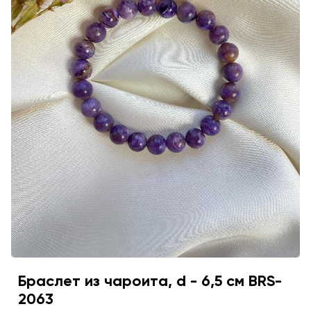
Браслет из чароита, d - 6,5 см BRS-
2063