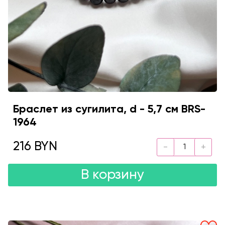
Браслет из сугилита, d - 5,7 см BRS-
1964
216 BYN
В корзину