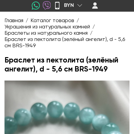
BYN
Главная
Каталог товаров
/
/
Украшения из натуральных камней
/
Браслеты из натурального камня
/
Браслет из пектолита (зелёный ангелит), d - 5,6
см BRS-1949
Браслет из пектолита (зелёный
ангелит), d - 5,6 см BRS-1949