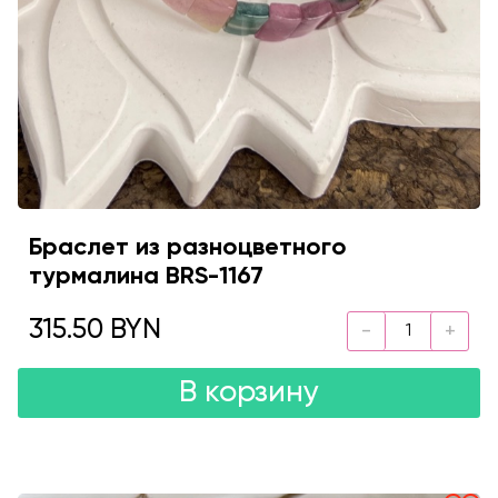
Браслет из разноцветного
турмалина BRS-1167
315.50 BYN
В корзину