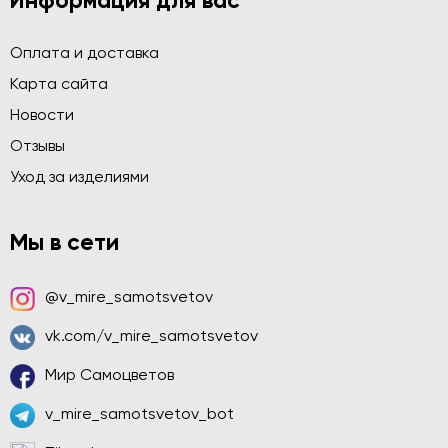
Информация для вас
Оплата и доставка
Карта сайта
Новости
Отзывы
Уход за изделиями
Мы в сети
@v_mire_samotsvetov
vk.com/v_mire_samotsvetov
Мир Самоцветов
v_mire_samotsvetov_bot