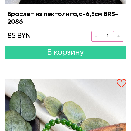
Браслет из пектолита,d-6,5см BRS-
2086
85 BYN
В корзину