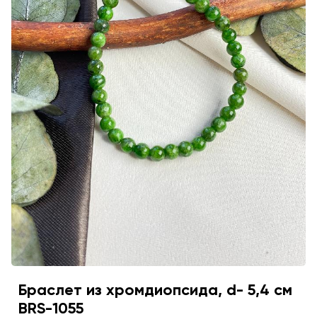
Браслет из хромдиопсида, d- 5,4 см
BRS-1055