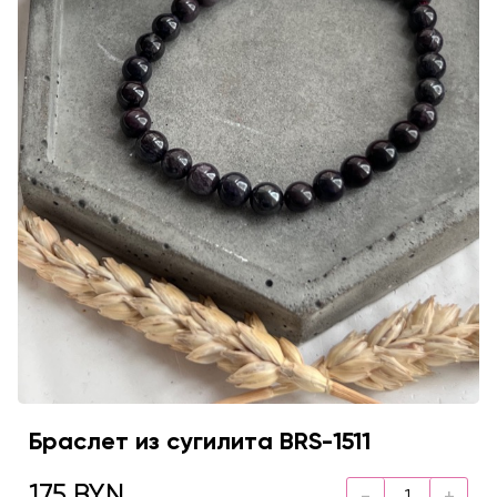
Браслет из сугилита BRS-1511
175 BYN