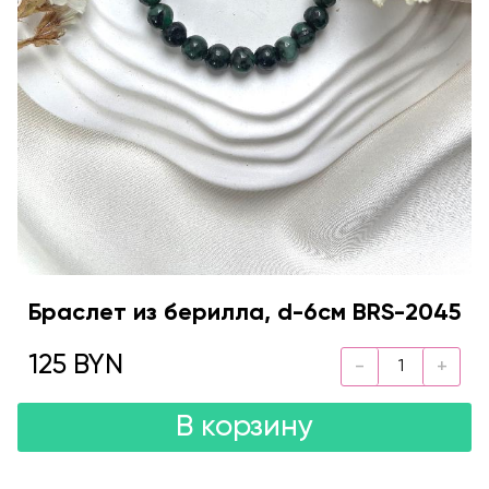
Браслет из берилла, d-6см BRS-2045
125 BYN
В корзину