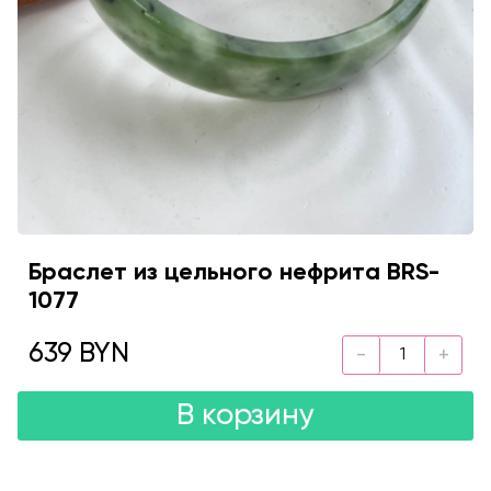
Браслет из цельного нефрита BRS-
1077
639 BYN
В корзину