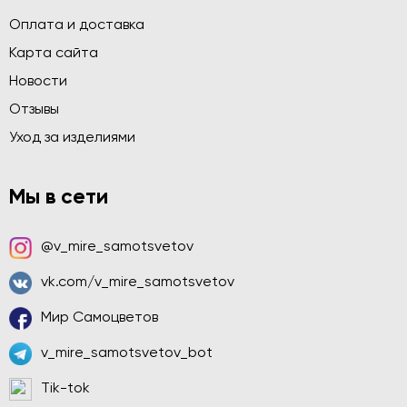
Оплата и доставка
Карта сайта
Новости
Отзывы
Уход за изделиями
Мы в сети
@v_mire_samotsvetov
vk.com/v_mire_samotsvetov
Мир Самоцветов
v_mire_samotsvetov_bot
Tik-tok