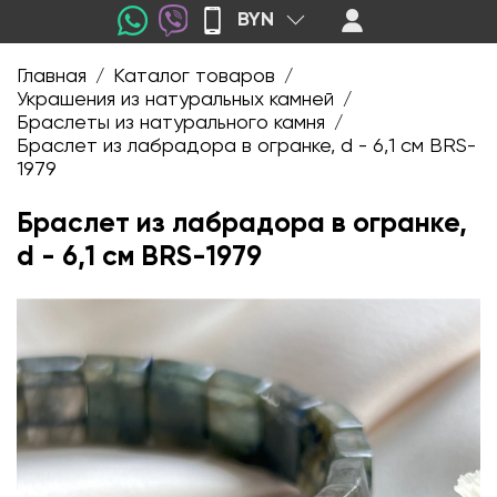
BYN
Главная
Каталог товаров
/
/
Украшения из натуральных камней
/
Браслеты из натурального камня
/
Браслет из лабрадора в огранке, d - 6,1 см BRS-
1979
Браслет из лабрадора в огранке,
d - 6,1 см BRS-1979