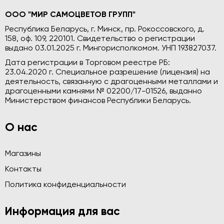
ООО "МИР САМОЦВЕТОВ ГРУПП"
Республика Беларусь, г. Минск, пр. Рокоссовского, д.
158, оф. 109, 220101. Свидетельство о регистрации
выдано 03.01.2025 г. Мингорисполкомом. УНП 193827037.
Дата регистрации в Торговом реестре РБ:
23.04.2020 г. Специальное разрешение (лицензия) на
деятельность, связанную с драгоценными металлами и
драгоценными камнями № 02200/17-01526, выданно
Министерством финансов Республики Беларусь.
О нас
Магазины
Контакты
Политика конфиденциальности
Информация для вас