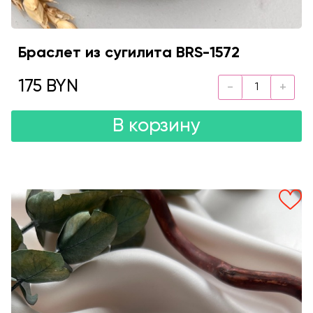
Браслет из сугилита BRS-1572
175 BYN
В корзину