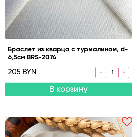
Браслет из кварца с турмалином, d-
6,5см BRS-2074
205 BYN
В корзину