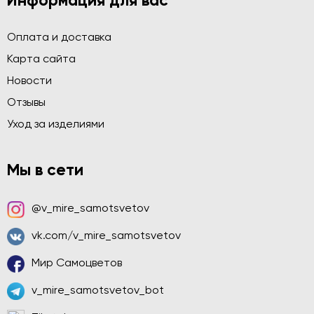
Информация для вас
Оплата и доставка
Карта сайта
Новости
Отзывы
Уход за изделиями
Мы в сети
@v_mire_samotsvetov
vk.com/v_mire_samotsvetov
Мир Самоцветов
v_mire_samotsvetov_bot