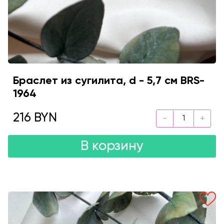
Браслет из сугилита, d - 5,7 см BRS-
1964
216 BYN
В корзину