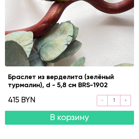
Браслет из верделита (зелёный
турмалин), d - 5,8 см BRS-1902
415 BYN
В корзину