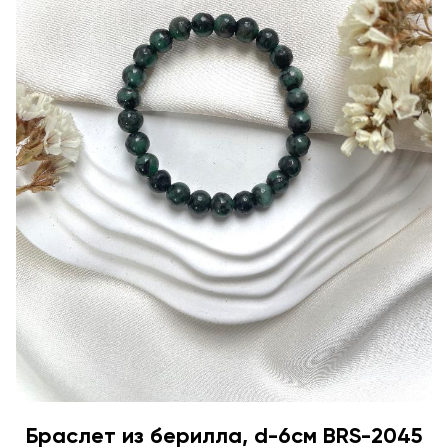
Браслет из берилла, d-6см BRS-2045