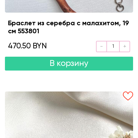
Браслет из серебра с малахитом, 19
см 553801
470.50 BYN
В корзину