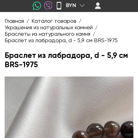
BYN
Главная
Каталог товаров
/
/
Украшения из натуральных камней
/
Браслеты из натурального камня
/
Браслет из лабрадора, d - 5,9 см BRS-1975
Браслет из лабрадора, d - 5,9 см
BRS-1975