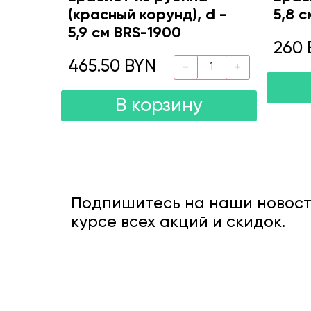
(красный корунд), d -
5,8 с
5,9 см BRS-1900
260 
465.50 BYN
В корзину
Подпишитесь на наши новости
курсе всех акций и скидок.