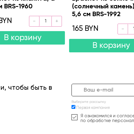
м BRS-1960
(солнечный камень)
5,6 см BRS-1992
BYN
165 BYN
В корзину
В корзину
, чтобы быть в
Выберите рассылку
Первая кампания
Я ознакомился и соглас
по обработке персонал