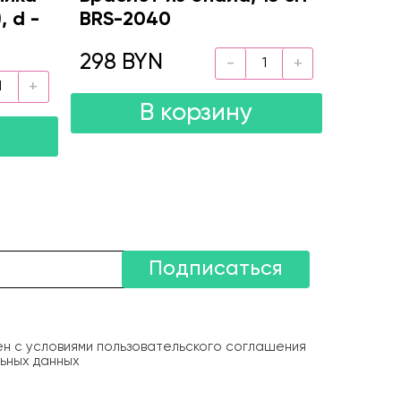
, d -
BRS-2040
298 BYN
В корзину
Подписаться
ен с условиями пользовательского соглашения
ьных данных