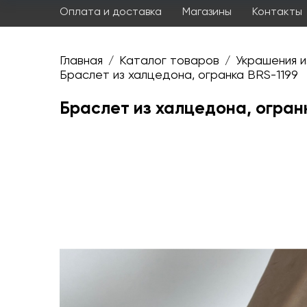
Оплата и доставка
Магазины
Контакты
Главная
Каталог товаров
Украшения и
/
/
Браслет из халцедона, огранка BRS-1199
Браслет из халцедона, огран