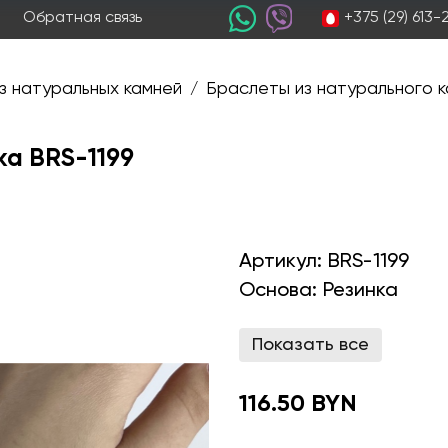
+375 (29) 613
Обратная связь
з натуральных камней
Браслеты из натурального к
/
ка BRS-1199
Артикул:
BRS-1199
Основа:
Резинка
Показать все
116.50 BYN