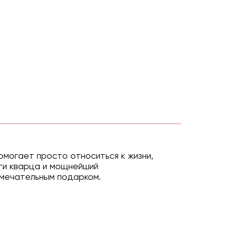
омогает просто относиться к жизни,
сти кварца и мощнейший
амечательным подарком.