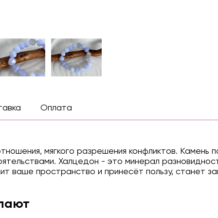
тавка
Оплата
тношения, мягкого разрешения конфликтов. Камень п
тоятельствами. Халцедон - это минерал разновидно
ит ваше пространство и принесёт пользу, станет з
упают