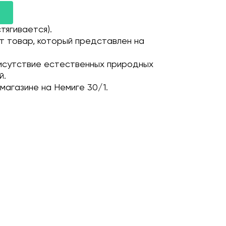
тягивается).
т товар, который представлен на
исутствие естественных природных
й.
магазине на Немиге 30/1.