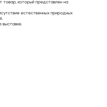
т товар, который представлен на
исутствие естественных природных
й.
 выставке.