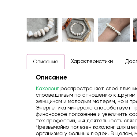
Характеристики
Дос
Описание
Описание
Кахолонг
распространяет своё влияние
справедливым по отношению к другим 
женщинам и молодым матерям, но и пр
Энергетика минерала способствует пр
финансовое положение и увеличить со
тех профессий, чья деятельность связ
Чрезвычайно полезен кахолонг для це
организма у больных людей. В целом, 