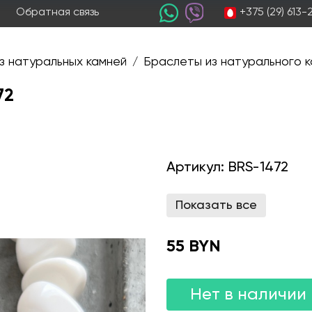
+375 (29) 613
Обратная связь
з натуральных камней
Браслеты из натурального к
/
72
Артикул:
BRS-1472
Показать все
55 BYN
Нет в наличии