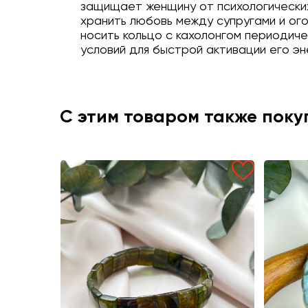
защищает женщину от психологических
хранить любовь между супругами и ог
носить кольцо с кахолонгом периодиче
условий для быстрой активации его эн
С этим товаром также пок