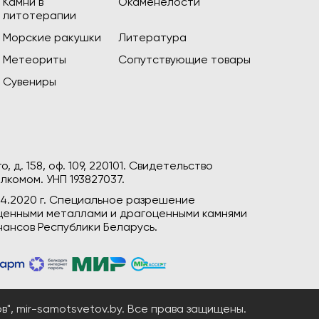
Камни в
Окаменелости
литотерапии
Морские ракушки
Литература
Метеориты
Сопутствующие товары
Сувениры
, д. 158, оф. 109, 220101. Свидетельство
лкомом. УНП 193827037.
04.2020 г. Специальное разрешение
гоценными металлами и драгоценными камнями
ансов Республики Беларусь.
", mir-samotsvetov.by. Все права защищены.