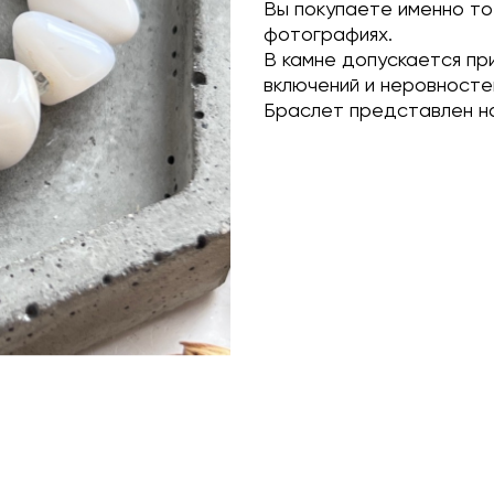
Вы покупаете именно то
фотографиях.
В камне допускается пр
включений и неровносте
Браслет представлен на