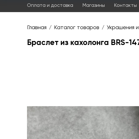
Оплата и доставка
Магазины
Контакты
Главная
Каталог товаров
Украшения и
/
/
Браслет из кахолонга BRS-14