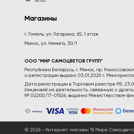
18:00
Магазины
г. Гомель, ул. Гагарина, 65, 1 этаж
Минск, ул. Немига, 30/1
ООО "МИР САМОЦВЕТОВ ГРУПП"
Республика Беларусь, г. Минск, пр. Рокоссовского
о регистрации выдано 03.01.2025 г. Мингориспо
Дата регистрации в Торговом реестре РБ: 23.
(лицензия) на деятельность, связанную с дра
№ 02200/17-01526, выданно Министерством фин
© 2026 - Интернет-магазин "В Мире Самоцветов