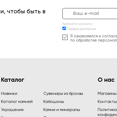
, чтобы быть в
Выберите рассылку
Первая кампания
Я ознакомился и соглас
по обработке персонал
Каталог
О нас
Новинки
Сувениры из бронзы
Магазины
Каталог камней
Кабошоны
Контакты
Украшения
Камни и минералы
Политика
конфиден