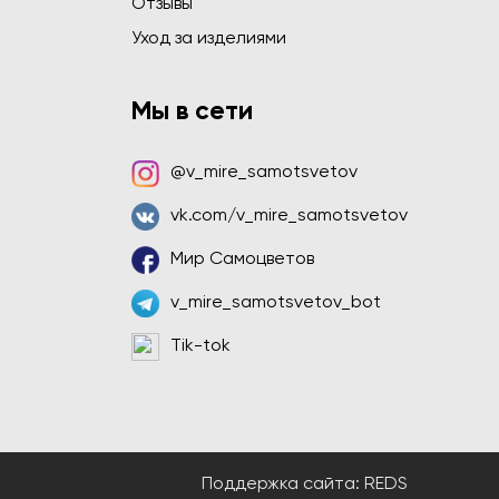
Отзывы
Уход за изделиями
Мы в сети
@v_mire_samotsvetov
vk.com/v_mire_samotsvetov
Мир Самоцветов
v_mire_samotsvetov_bot
Tik-tok
Поддержка сайта:
REDS