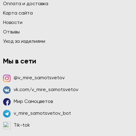
Оплата и доставка
Карта сайта
Новости
Отзывы
Уход за изделиями
Мы в сети
@v_mire_samotsvetov
vk.com/v_mire_samotsvetov
Мир Самоцветов
v_mire_samotsvetov_bot
Tik-tok