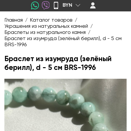
BYN
Главная
Каталог товаров
/
/
Украшения из натуральных камней
/
Браслеты из натурального камня
/
Браслет из изумруда (зелёный берилл), d - 5 см
BRS-1996
Браслет из изумруда (зелёный
берилл), d - 5 см BRS-1996