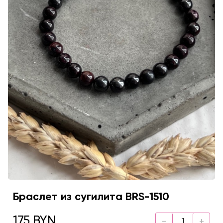
Браслет из сугилита BRS-1510
175 BYN