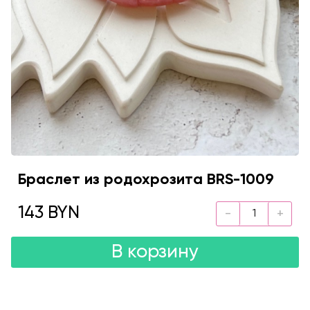
Браслет из родохрозита BRS-1009
143 BYN
В корзину