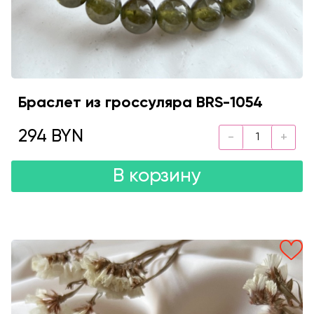
Браслет из гроссуляра BRS-1054
294 BYN
В корзину