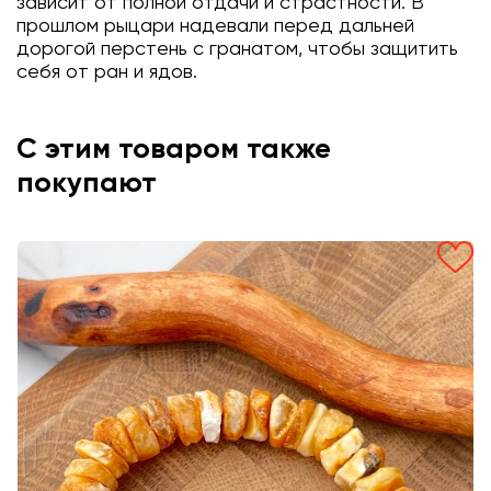
зависит от полной отдачи и страстности. В
прошлом рыцари надевали перед дальней
дорогой перстень с гранатом, чтобы защитить
себя от ран и ядов.
С этим товаром также
покупают