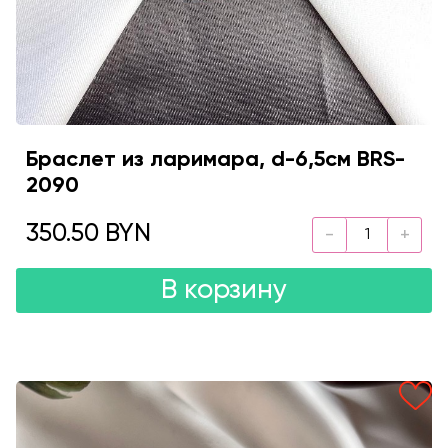
Браслет из ларимара, d-6,5см BRS-
2090
350.50 BYN
В корзину