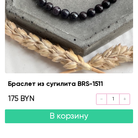
Браслет из сугилита BRS-1511
175 BYN
В корзину