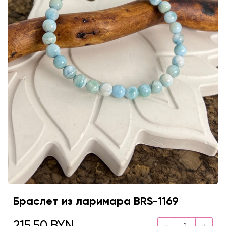
Браслет из ларимара BRS-1169