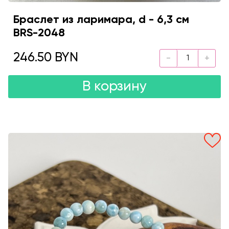
Браслет из ларимара, d - 6,3 см
BRS-2048
246.50 BYN
В корзину