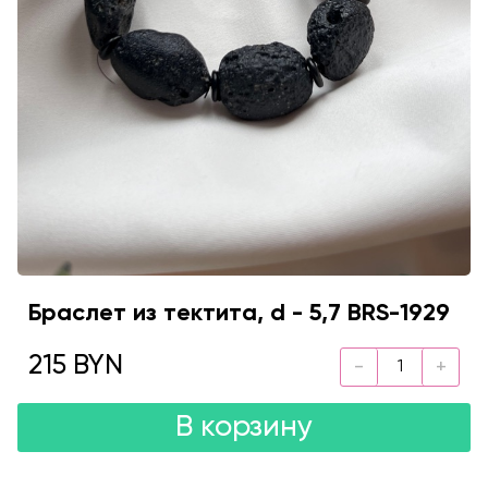
Браслет из тектита, d - 5,7 BRS-1929
215 BYN
В корзину