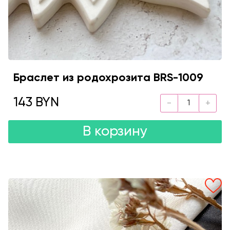
Браслет из родохрозита BRS-1009
143 BYN
В корзину