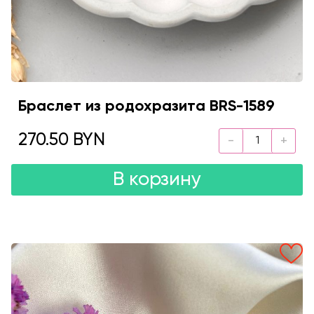
Браслет из родохразита BRS-1589
270.50 BYN
В корзину