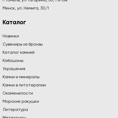
г. Гомель, ул. Гагарина, 65, 1 этаж
Минск, ул. Немига, 30/1
Каталог
Новинки
Сувениры из бронзы
Каталог камней
Кабошоны
Украшения
Камни и минералы
Камни в литотерапии
Окаменелости
Морские ракушки
Литература
Метеориты