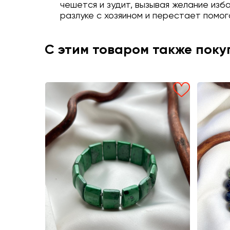
чешется и зудит, вызывая желание изб
разлуке с хозяином и перестает помог
С этим товаром также пок