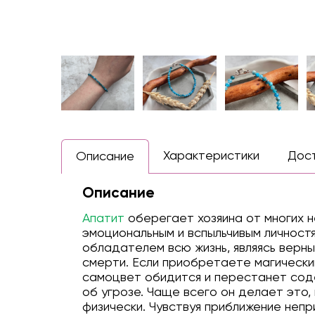
Характеристики
Дос
Описание
Описание
Апатит
оберегает хозяина от многих н
эмоциональным и вспыльчивым личност
обладателем всю жизнь, являясь верны
смерти. Если приобретаете магически
самоцвет обидится и перестанет соде
об угрозе. Чаще всего он делает это, 
физически. Чувствуя приближение непр