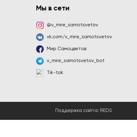
Мы в сети
@v_mire_samotsvetov
vk.com/v_mire_samotsvetov
Мир Самоцветов
v_mire_samotsvetov_bot
Tik-tok
Поддержка сайта:
REDS