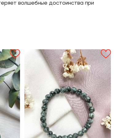
т теряет волшебные достоинства при