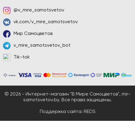
@v_mire_samotsvetov
vk.com/v_mire_samotsvetov
Мир Самоцветов
v_mire_samotsvetov_bot
Tik-tok
© 2026 - Интернет-магазин "В Мире Самоцветов", mir-
samotsvetov.by. Все права защищены.
Поддержка сайта:
REDS