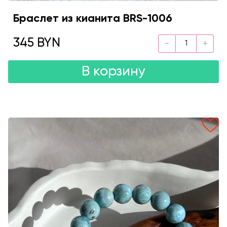
Браслет из кианита BRS-1006
345 BYN
В корзину