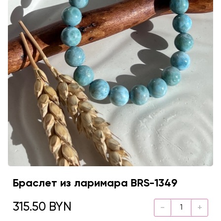
Браслет из ларимара BRS-1349
315.50 BYN