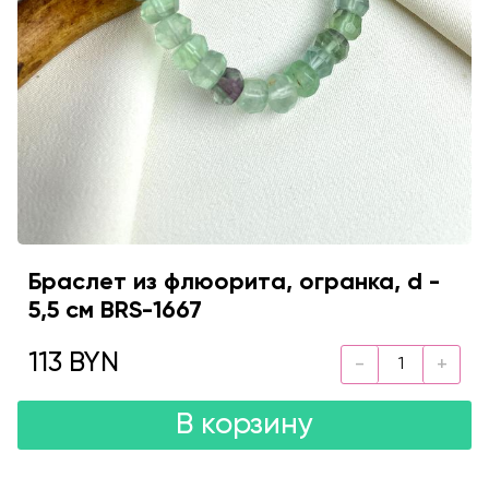
Браслет из флюорита, огранка, d -
5,5 см BRS-1667
113 BYN
В корзину