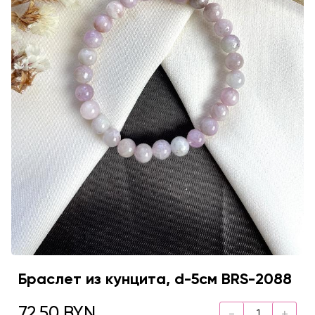
Браслет из кунцита, d-5см BRS-2088
72.50 BYN