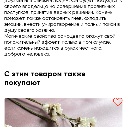
друзьям или близким людям. Он будет побуждать
своего владельца на совершение правильных
поступков, принятие верных решений. Камень
поможет также остановить гнев, охладить
эмоции, внести умиротворение и полный покой в
душу своего хозяина.
Магические свойства самоцвета окажут свой
положительный эффект только в том случае,
если камень находится в руках честного,
доброго человека.
С этим товаром также
покупают