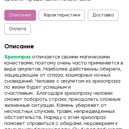
Описание
Характеристики
Доставка
Оплата
Описание
Хризопраз
отличается своими магическими
качествами, поэтому очень часто применяется в
виде амулетов. Наиболее действенны обереги,
защищающие от сглаза, кошмарных ночных
сновидений. Человек с амулетом из хризопраза
по жизни будет успешным и
счастливым. Благодаря хризопразу человек
сможет побороть страхи, преодолеть сложные
жизненные ситуации. Камень убережет от
несчастных случаев, травм, непредвиденных
обстоятельств. Наряду с этим хризопраз
поможет справиться с обидами, недоверием к