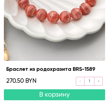
Браслет из родохразита BRS-1589
270.50 BYN
В корзину