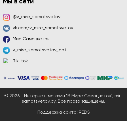
Мы в сети
@v_mire_samotsvetov
vk.com/v_mire_samotsvetov
Мир Самоцветов
v_mire_samotsvetov_bot
Tik-tok
© 2026 - Интернет-магазин "В Мире Самоцветов", mir-
samotsvetov.by. Все права защищены.
Поддержка сайта:
REDS