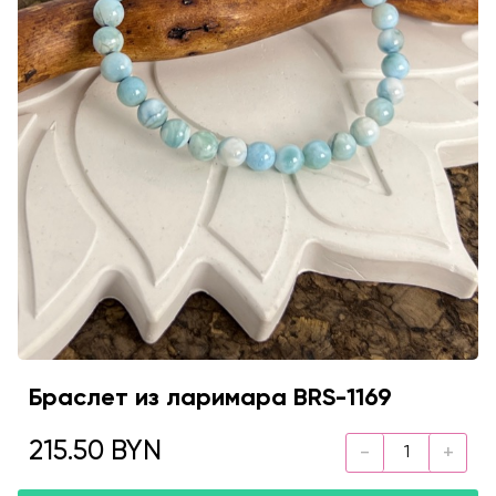
Браслет из ларимара BRS-1169
215.50 BYN