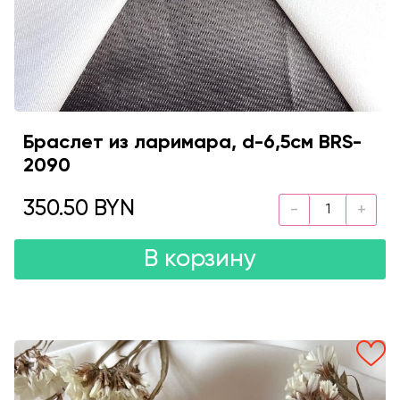
Браслет из ларимара, d-6,5см BRS-
2090
350.50 BYN
В корзину