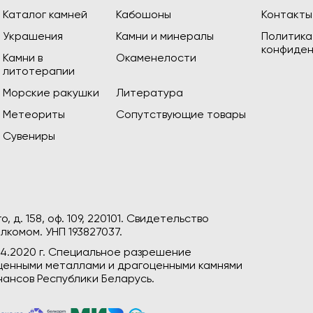
Каталог камней
Кабошоны
Контакты
Украшения
Камни и минералы
Политика
конфиден
Камни в
Окаменелости
литотерапии
Морские ракушки
Литература
Метеориты
Сопутствующие товары
Сувениры
, д. 158, оф. 109, 220101. Свидетельство
лкомом. УНП 193827037.
04.2020 г. Специальное разрешение
гоценными металлами и драгоценными камнями
ансов Республики Беларусь.