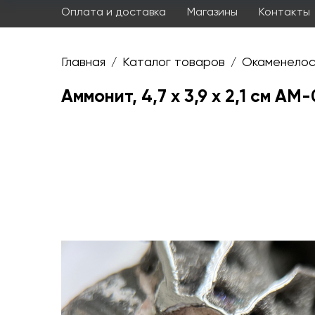
Оплата и доставка
Магазины
Контакты
Главная
Каталог товаров
Окаменелос
/
/
Аммонит, 4,7 х 3,9 х 2,1 см AM