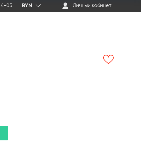
BYN
-24-05
Личный кабинет