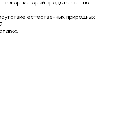
т товар, который представлен на
исутствие естественных природных
й.
ставке.