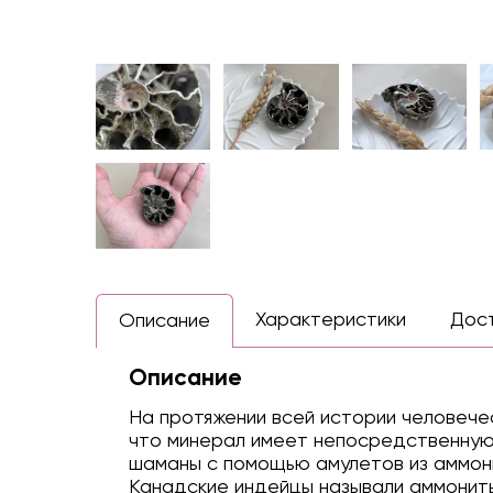
Характеристики
Дос
Описание
Описание
На протяжении всей истории человеч
что минерал имеет непосредственную 
шаманы с помощью амулетов из аммони
Канадские индейцы называли аммониты 