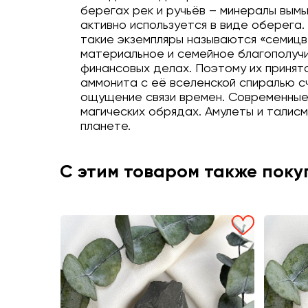
берегах рек и ручьёв – минералы вым
активно используется в виде оберега
такие экземпляры называются «семицв
материальное и семейное благополучи
финансовых делах. Поэтому их принят
аммонита с её вселенской спиралью с
ощущение связи времен. Современные 
магических обрядах. Амулеты и талисм
планете.
С этим товаром также пок