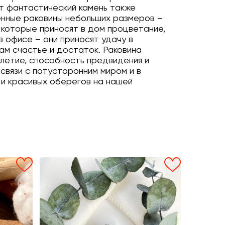
от фантастический камень также
енные раковины небольших размеров –
 которые приносят в дом процветание,
 офисе – они приносят удачу в
ам счастье и достаток. Раковина
летие, способность предвидения и
вязи с потусторонним миром и в
 и красивых оберегов на нашей