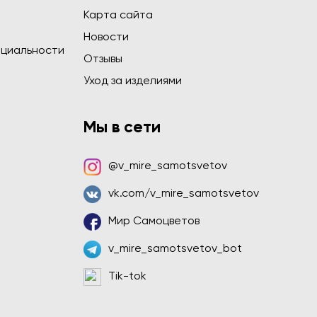
Карта сайта
Новости
циальности
Отзывы
Уход за изделиями
Мы в сети
@v_mire_samotsvetov
vk.com/v_mire_samotsvetov
Мир Самоцветов
v_mire_samotsvetov_bot
Tik-tok