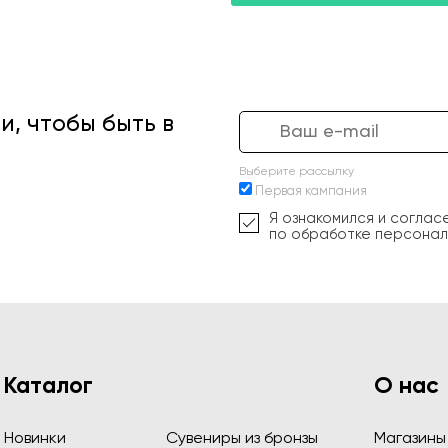
, чтобы быть в
Выберите рассылку
Первая кампания
Я ознакомился и соглас
по обработке персонал
Каталог
О нас
Новинки
Сувениры из бронзы
Магазины