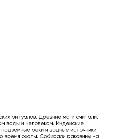
ких ритуалов. Древние маги считали,
ом воды и человеком. Индейские
 подземные реки и водные источники.
во время охоты. Собирали раковины на