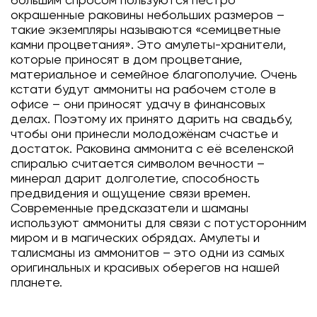
большим спросом пользуются пёстро
окрашенные раковины небольших размеров –
такие экземпляры называются «семицветные
камни процветания». Это амулеты-хранители,
которые приносят в дом процветание,
материальное и семейное благополучие. Очень
кстати будут аммониты на рабочем столе в
офисе – они приносят удачу в финансовых
делах. Поэтому их принято дарить на свадьбу,
чтобы они принесли молодожёнам счастье и
достаток. Раковина аммонита с её вселенской
спиралью считается символом вечности –
минерал дарит долголетие, способность
предвидения и ощущение связи времен.
Современные предсказатели и шаманы
используют аммониты для связи с потусторонним
миром и в магических обрядах. Амулеты и
талисманы из аммонитов – это одни из самых
оригинальных и красивых оберегов на нашей
планете.