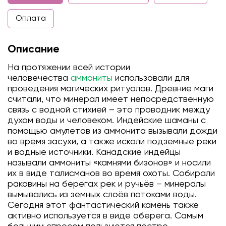
Оплата
Описание
На протяжении всей истории
человечества
аммониты
использовали для
проведения магических ритуалов. Древние маги
считали, что минерал имеет непосредственную
связь с водной стихией – это проводник между
духом воды и человеком. Индейские шаманы с
помощью амулетов из аммонита вызывали дожди
во время засухи, а также искали подземные реки
и водные источники. Канадские индейцы
называли аммониты «камнями бизонов» и носили
их в виде талисманов во время охоты. Собирали
раковины на берегах рек и ручьёв – минералы
вымывались из земных слоёв потоками воды.
Сегодня этот фантастический камень также
активно используется в виде оберега. Самым