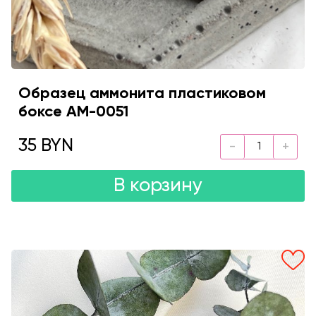
Образец аммонита пластиковом
боксе AM-0051
35 BYN
В корзину