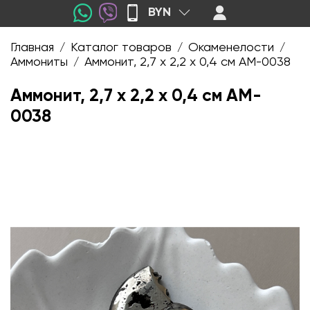
BYN
Главная
Каталог товаров
Окаменелости
/
/
/
Аммониты
Аммонит, 2,7 х 2,2 х 0,4 см AM-0038
/
Аммонит, 2,7 х 2,2 х 0,4 см AM-
0038