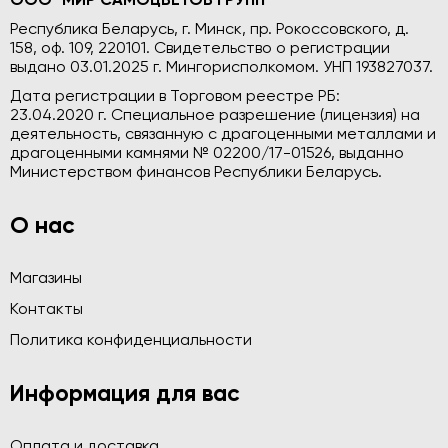
ООО "МИР САМОЦВЕТОВ ГРУПП"
Республика Беларусь, г. Минск, пр. Рокоссовского, д.
158, оф. 109, 220101. Свидетельство о регистрации
выдано 03.01.2025 г. Мингорисполкомом. УНП 193827037.
Дата регистрации в Торговом реестре РБ:
23.04.2020 г. Специальное разрешение (лицензия) на
деятельность, связанную с драгоценными металлами и
драгоценными камнями № 02200/17-01526, выданно
Министерством финансов Республики Беларусь.
О нас
Магазины
Контакты
Политика конфиденциальности
Информация для вас
Оплата и доставка