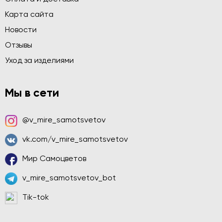
Карта сайта
Новости
Отзывы
Уход за изделиями
Мы в сети
@v_mire_samotsvetov
vk.com/v_mire_samotsvetov
Мир Самоцветов
v_mire_samotsvetov_bot
Tik-tok