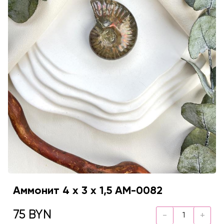
Аммонит 4 х 3 х 1,5 AM-0082
75 BYN