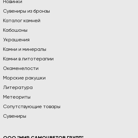
Новинки
Сувениры из бронзы
Каталог камней
Кабошоны
Украшения
Камни и минералы
Камни в литотерапии
Окаменелости
Морские ракушки
Литература
Метеориты
Сопутствующие товары
Сувениры