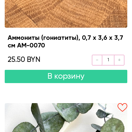
Аммониты (гониатиты), 0,7 х 3,6 х 3,7
см AM-0070
25.50 BYN
В корзину