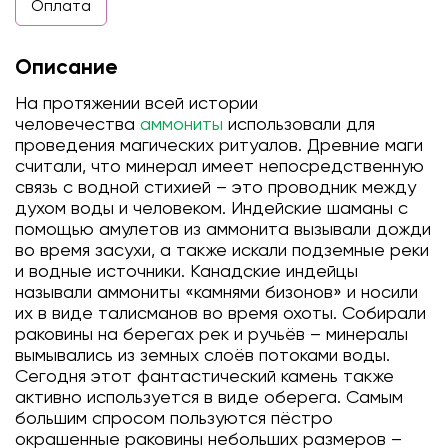
Оплата
Описание
На протяжении всей истории
человечества
аммониты
использовали для
проведения магических ритуалов. Древние маги
считали, что минерал имеет непосредственную
связь с водной стихией – это проводник между
духом воды и человеком. Индейские шаманы с
помощью амулетов из аммонита вызывали дожди
во время засухи, а также искали подземные реки
и водные источники. Канадские индейцы
называли аммониты «камнями бизонов» и носили
их в виде талисманов во время охоты. Собирали
раковины на берегах рек и ручьёв – минералы
вымывались из земных слоёв потоками воды.
Сегодня этот фантастический камень также
активно используется в виде оберега. Самым
большим спросом пользуются пёстро
окрашенные раковины небольших размеров –