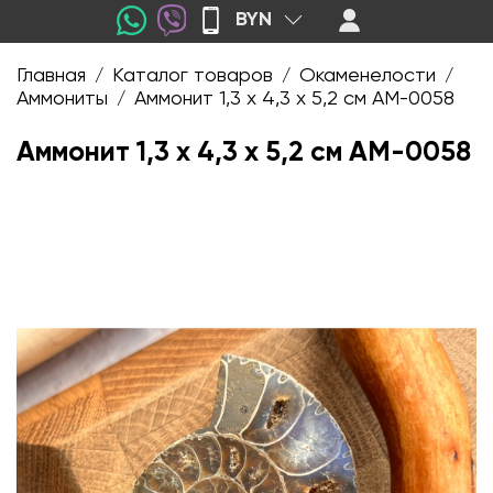
BYN
Главная
Каталог товаров
Окаменелости
/
/
/
Аммониты
Аммонит 1,3 х 4,3 х 5,2 см AM-0058
/
Аммонит 1,3 х 4,3 х 5,2 см AM-0058