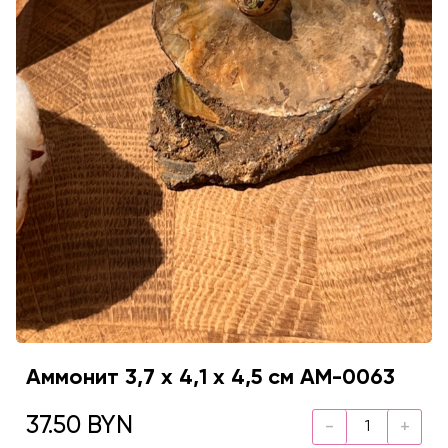
Аммонит 3,7 х 4,1 х 4,5 см AM-0063
37.50 BYN