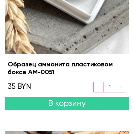
Образец аммонита пластиковом
боксе AM-0051
35 BYN
В корзину