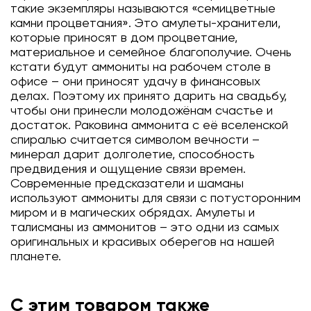
такие экземпляры называются «семицветные
камни процветания». Это амулеты-хранители,
которые приносят в дом процветание,
материальное и семейное благополучие. Очень
кстати будут аммониты на рабочем столе в
офисе – они приносят удачу в финансовых
делах. Поэтому их принято дарить на свадьбу,
чтобы они принесли молодожёнам счастье и
достаток. Раковина аммонита с её вселенской
спиралью считается символом вечности –
минерал дарит долголетие, способность
предвидения и ощущение связи времен.
Современные предсказатели и шаманы
используют аммониты для связи с потусторонним
миром и в магических обрядах. Амулеты и
талисманы из аммонитов – это одни из самых
оригинальных и красивых оберегов на нашей
планете.
С этим товаром также