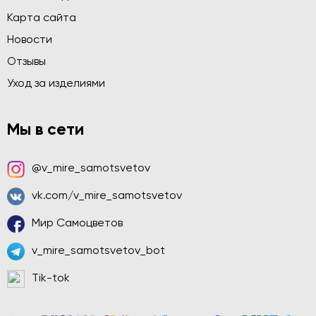
Карта сайта
Новости
Отзывы
Уход за изделиями
Мы в сети
@v_mire_samotsvetov
vk.com/v_mire_samotsvetov
Мир Самоцветов
v_mire_samotsvetov_bot
Tik-tok